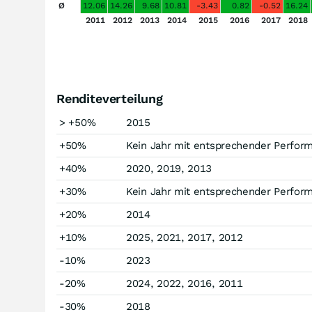
Ø
12.06
14.26
9.68
10.81
-3.43
0.82
-0.52
16.24
2011
2012
2013
2014
2015
2016
2017
2018
Renditeverteilung
> +50%
2015
+50%
Kein Jahr mit entsprechender Perfor
+40%
2020, 2019, 2013
+30%
Kein Jahr mit entsprechender Perfor
+20%
2014
+10%
2025, 2021, 2017, 2012
-10%
2023
-20%
2024, 2022, 2016, 2011
-30%
2018