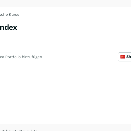
ische Kurse
Index
m Portfolio hinzufügen