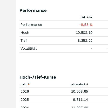
Performance
Lfd. Jahr
Performance
-9,58
%
Hoch
10.502,10
Tief
8.352,22
Volatilität
-
Hoch-/Tief-Kurse
Jahr
Jahresstart
2026
10.208,65
2025
9.611,14
2024
11.207,66