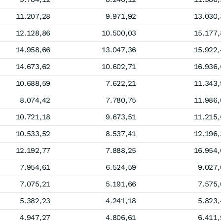
11.207,28
9.971,92
13.030,
12.128,86
10.500,03
15.177,
14.958,66
13.047,36
15.922,
14.673,62
10.602,71
16.936,
10.688,59
7.622,21
11.343,
8.074,42
7.780,75
11.986,
10.721,18
9.673,51
11.215,
10.533,52
8.537,41
12.196,
12.192,77
7.888,25
16.954,
7.954,61
6.524,59
9.027,
7.075,21
5.191,66
7.575,
5.382,23
4.241,18
5.823,
4.947,27
4.806,61
6.411,