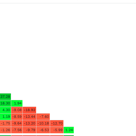
37.28
18.30
1.94
4.30
-9.08
-18.92
1.19
-8.59
-13.44
-7.60
-1.75
-9.64
-13.20
-10.18
-12.70
-1.26
-7.56
-9.79
-6.53
-5.99
1.24