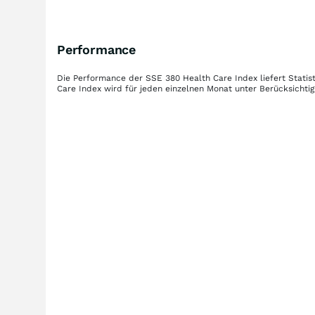
Performance
Die Performance der
SSE 380 Health Care Index
liefert Stati
Care Index
wird für jeden einzelnen Monat unter Berücksichti