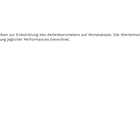
stiken zur Entwicklung des Aktienbarometers auf Monatsbasis. Die Wertentw
gung jeglicher Performances berechnet.