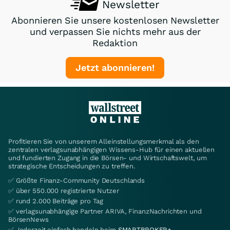
Newsletter
Abonnieren Sie unsere kostenlosen Newsletter
und verpassen Sie nichts mehr aus der
Redaktion
Jetzt abonnieren!
Profitieren Sie von unserem Alleinstellungsmerkmal als den
zentralen verlagsunabhängigen Wissens-Hub für einen aktuellen
und fundierten Zugang in die Börsen- und Wirtschaftswelt, um
strategische Entscheidungen zu treffen.
✅ Größte Finanz-Community Deutschlands
✅ über 550.000 registrierte Nutzer
✅ rund 2.000 Beiträge pro Tag
✅ verlagsunabhängige Partner ARIVA, FinanzNachrichten und
BörsenNews
✅ Jederzeit einfach handeln beim
SMARTBROKER+