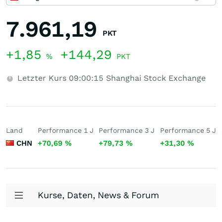
7.961,19
PKT
+1,85
+144,29
%
PKT
Letzter Kurs
09:00:15
Shanghai Stock Exchange
Land
Performance 1 J
Performance 3 J
Performance 5 J
CHN
+70,69
%
+79,73
%
+31,30
%
Kurse, Daten, News & Forum