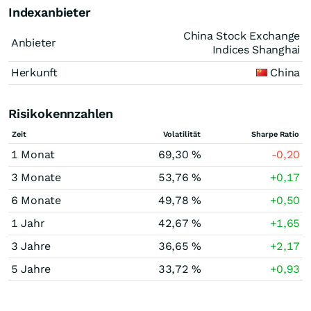
Indexanbieter
China Stock Exchange
Anbieter
Indices Shanghai
Herkunft
China
Risikokennzahlen
Zeit
Volatilität
Sharpe Ratio
1 Monat
69,30 %
-0,20
3 Monate
53,76 %
+0,17
6 Monate
49,78 %
+0,50
1 Jahr
42,67 %
+1,65
3 Jahre
36,65 %
+2,17
5 Jahre
33,72 %
+0,93