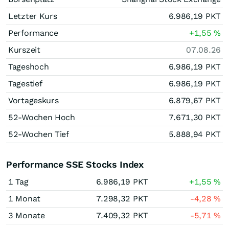
Letzter Kurs
6.986,19
PKT
Performance
+1,55
%
Kurszeit
07.08.26
Tageshoch
6.986,19
PKT
Tagestief
6.986,19
PKT
Vortageskurs
6.879,67
PKT
52-Wochen Hoch
7.671,30
PKT
52-Wochen Tief
5.888,94
PKT
Performance SSE Stocks Index
1 Tag
6.986,19
PKT
+1,55
%
1 Monat
7.298,32
PKT
-4,28
%
3 Monate
7.409,32
PKT
-5,71
%