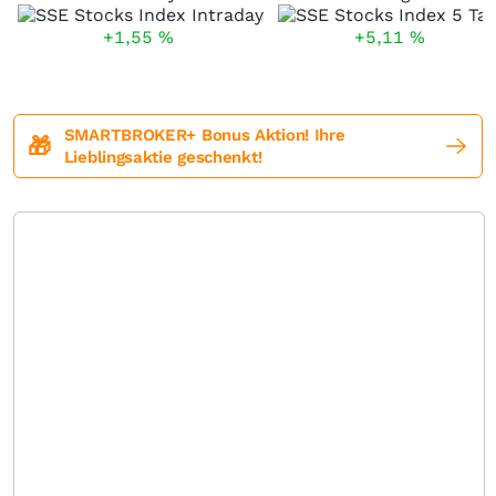
+1,55
%
+5,11
%
SMARTBROKER+ Bonus Aktion! Ihre
🎁
Lieblingsaktie geschenkt!