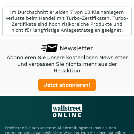
Im Durchschnitt erleiden 7 von 10 Kleinanlegern
Verluste beim Handel mit Turbo-Zertifikaten. Turbo-
Zertifikate sind hoch risikoreiche Produkte und
nicht für langfristige Anlagestrategien geeignet.
Newsletter
Abonnieren Sie unsere kostenlosen Newsletter
und verpassen Sie nichts mehr aus der
Redaktion
Jetzt abonnieren!
Profitieren Sie von unserem Alleinstellungsmerkmal als den
zentralen verlagsunabhängigen Wissens-Hub für einen aktuellen