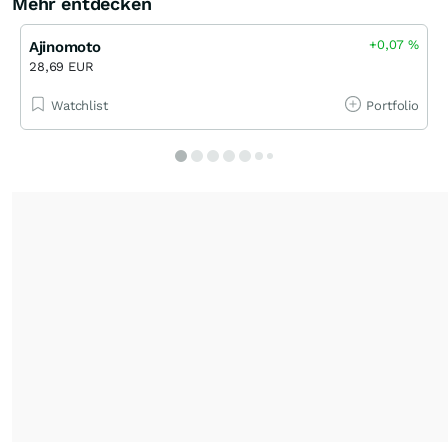
Mehr entdecken
+0,07
%
Ajinomoto
28,69 EUR
Watchlist
Portfolio