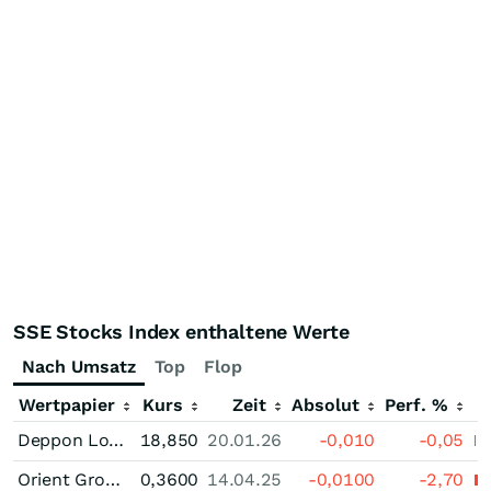
SSE Stocks Index enthaltene Werte
Nach Umsatz
Top
Flop
Wertpapier
Kurs
Zeit
Absolut
Perf. %
Deppon Logistics Ltd. Registered (A)
18,850
20.01.26
-0,010
-0,05
Orient Group Incorporation (A)
0,3600
14.04.25
-0,0100
-2,70