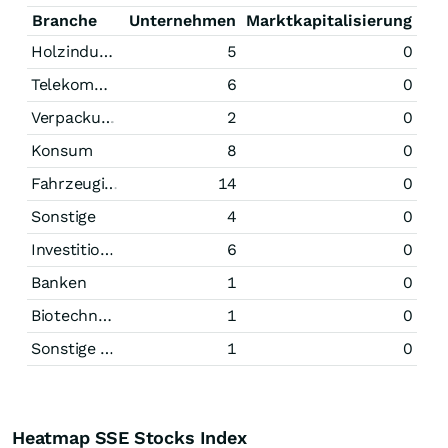
Branche
Unternehmen
Marktkapitalisierung
Holzindustrie
5
0
Telekommunikation
6
0
Verpackungsindustrie
2
0
Konsum
8
0
Fahrzeugindustrie
14
0
Sonstige
4
0
Investitionsgüter
6
0
Banken
1
0
Biotechnologie
1
0
Sonstige Technologie
1
0
Heatmap SSE Stocks Index