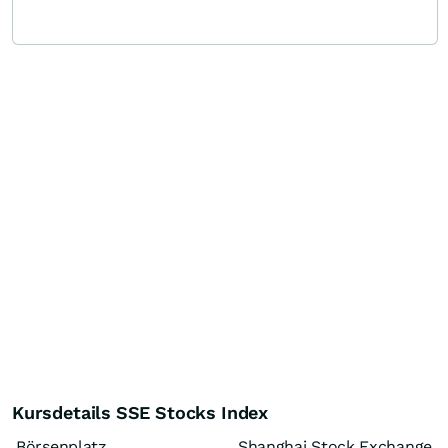
Kursdetails SSE Stocks Index
Börsenplatz
Shanghai Stock Exchange