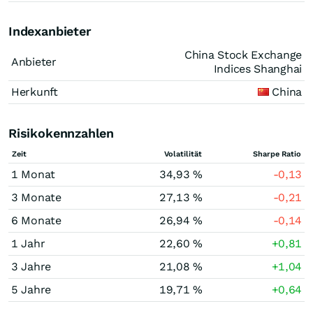
Indexanbieter
China Stock Exchange
Anbieter
Indices Shanghai
Herkunft
China
Risikokennzahlen
Zeit
Volatilität
Sharpe Ratio
1 Monat
34,93 %
-0,13
3 Monate
27,13 %
-0,21
6 Monate
26,94 %
-0,14
1 Jahr
22,60 %
+0,81
3 Jahre
21,08 %
+1,04
5 Jahre
19,71 %
+0,64