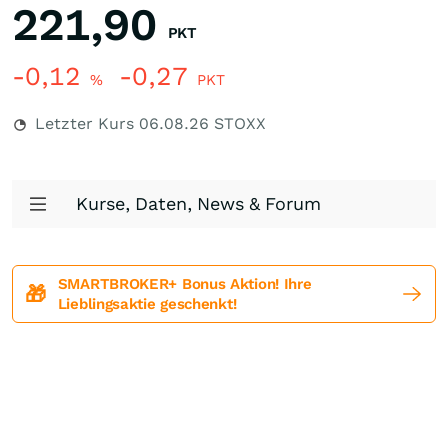
221,90
PKT
-0,12
-0,27
%
PKT
Letzter Kurs
06.08.26
STOXX
Kurse, Daten, News & Forum
SMARTBROKER+ Bonus Aktion! Ihre
🎁
Lieblingsaktie geschenkt!