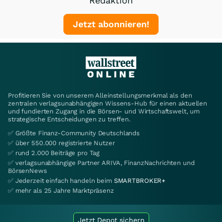
Redaktion
Jetzt abonnieren!
Profitieren Sie von unserem Alleinstellungsmerkmal als den
zentralen verlagsunabhängigen Wissens-Hub für einen aktuellen
und fundierten Zugang in die Börsen- und Wirtschaftswelt, um
strategische Entscheidungen zu treffen.
✅ Größte Finanz-Community Deutschlands
✅ über 550.000 registrierte Nutzer
✅ rund 2.000 Beiträge pro Tag
✅ verlagsunabhängige Partner ARIVA, FinanzNachrichten und
BörsenNews
✅ Jederzeit einfach handeln beim
SMARTBROKER+
✅ mehr als 25 Jahre Marktpräsenz
Jetzt Depot sichern