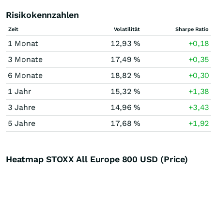
Risikokennzahlen
Zeit
Volatilität
Sharpe Ratio
1 Monat
12,93 %
+0,18
3 Monate
17,49 %
+0,35
6 Monate
18,82 %
+0,30
1 Jahr
15,32 %
+1,38
3 Jahre
14,96 %
+3,43
5 Jahre
17,68 %
+1,92
Heatmap STOXX All Europe 800 USD (Price)