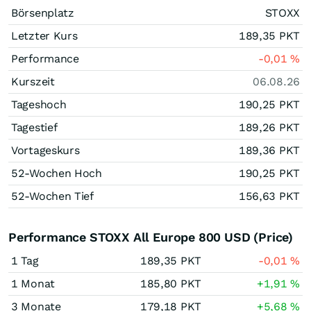
Börsenplatz
STOXX
Letzter Kurs
189,35
PKT
Performance
-0,01
%
Kurszeit
06.08.26
Tageshoch
190,25
PKT
Tagestief
189,26
PKT
Vortageskurs
189,36
PKT
52-Wochen Hoch
190,25
PKT
52-Wochen Tief
156,63
PKT
Performance STOXX All Europe 800 USD (Price)
1 Tag
189,35
PKT
-0,01
%
1 Monat
185,80
PKT
+1,91
%
3 Monate
179,18
PKT
+5,68
%