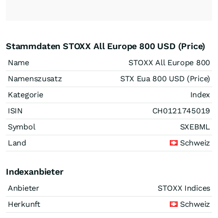
Stammdaten STOXX All Europe 800 USD (Price)
Name
STOXX All Europe 800
Namenszusatz
STX Eua 800 USD (Price)
Kategorie
Index
ISIN
CH0121745019
Symbol
SXEBML
Land
Schweiz
Indexanbieter
Anbieter
STOXX Indices
Herkunft
Schweiz