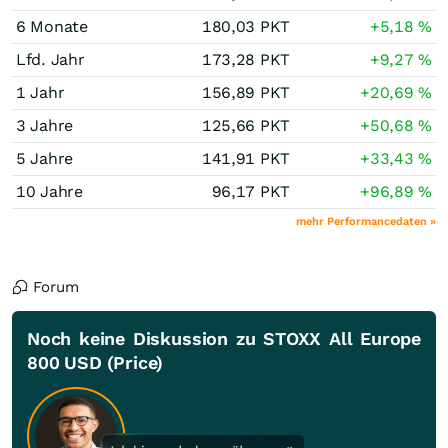
6 Monate
180,03
PKT
+5,18
%
Lfd. Jahr
173,28
PKT
+9,27
%
1 Jahr
156,89
PKT
+20,69
%
3 Jahre
125,66
PKT
+50,68
%
5 Jahre
141,91
PKT
+33,43
%
10 Jahre
96,17
PKT
+96,89
%
mehr Performancedaten »
Forum
Noch keine Diskussion zu STOXX All Europe
800 USD (Price)