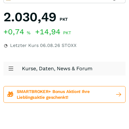
2.030,49
PKT
+0,74
+14,94
%
PKT
Letzter Kurs
06.08.26
STOXX
Kurse, Daten, News & Forum
SMARTBROKER+ Bonus Aktion! Ihre
🎁
Lieblingsaktie geschenkt!