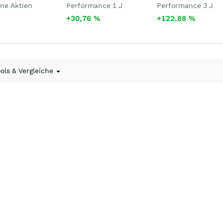
ne Aktien
Performance 1 J
Performance 3 J
+30,76
%
+122,88
%
ools & Vergleiche