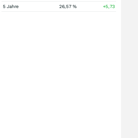
5 Jahre
26,57 %
+5,73