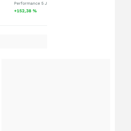
Performance 5 J
+152,38
%