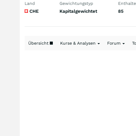
Land
Gewichtungstyp
Enthalte
CHE
Kapitalgewichtet
85
Übersicht
Kurse & Analysen
Forum
T