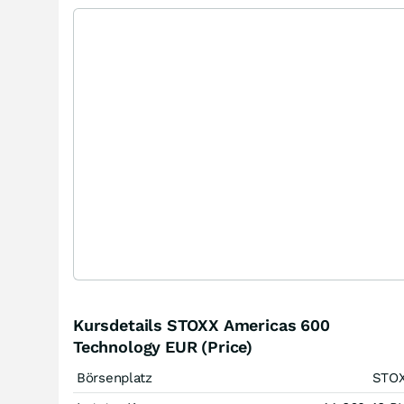
Kursdetails STOXX Americas 600
Technology EUR (Price)
Börsenplatz
STO