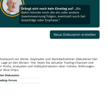
Neue Diskussion erstellen
 Austausch zur Börse. Daytrader und Marktteilnehmer diskutieren hier
n Lage an den Börsen. Hier lesen Sie aktuelle Trading-Chancen und
r Profis, Analysten und Hobbybörsianern über Indizes, Währungen,
er Blue Chips.
llen Diskussion
rading-Forum