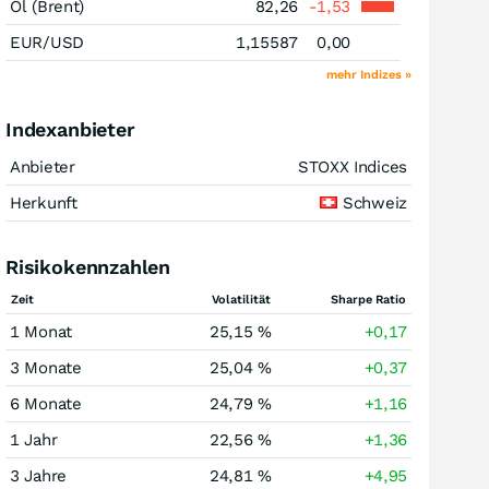
Öl (Brent)
82,26
-1,53
EUR/USD
1,15587
0,00
mehr Indizes »
Indexanbieter
Anbieter
STOXX Indices
Herkunft
Schweiz
Risikokennzahlen
Zeit
Volatilität
Sharpe Ratio
1 Monat
25,15 %
+0,17
3 Monate
25,04 %
+0,37
6 Monate
24,79 %
+1,16
1 Jahr
22,56 %
+1,36
3 Jahre
24,81 %
+4,95