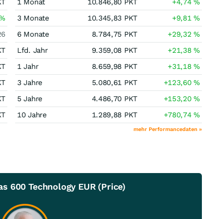
KT
1 Monat
10.846,80
PKT
+4,74
%
%
3 Monate
10.345,83
PKT
+9,81
%
26
6 Monate
8.784,75
PKT
+29,32
%
KT
Lfd. Jahr
9.359,08
PKT
+21,38
%
KT
1 Jahr
8.659,98
PKT
+31,18
%
KT
3 Jahre
5.080,61
PKT
+123,60
%
KT
5 Jahre
4.486,70
PKT
+153,20
%
KT
10 Jahre
1.289,88
PKT
+780,74
%
mehr Performancedaten »
s 600 Technology EUR (Price)