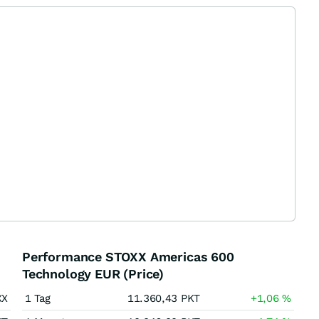
Performance STOXX Americas 600
Technology EUR (Price)
XX
1 Tag
11.360,43
PKT
+1,06
%