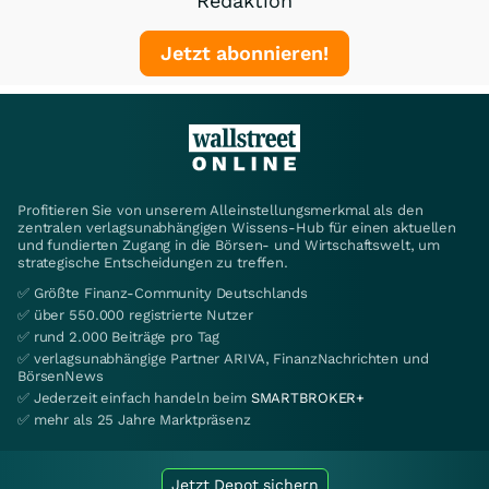
Redaktion
Jetzt abonnieren!
Profitieren Sie von unserem Alleinstellungsmerkmal als den
zentralen verlagsunabhängigen Wissens-Hub für einen aktuellen
und fundierten Zugang in die Börsen- und Wirtschaftswelt, um
strategische Entscheidungen zu treffen.
✅ Größte Finanz-Community Deutschlands
✅ über 550.000 registrierte Nutzer
✅ rund 2.000 Beiträge pro Tag
✅ verlagsunabhängige Partner ARIVA, FinanzNachrichten und
BörsenNews
✅ Jederzeit einfach handeln beim
SMARTBROKER+
✅ mehr als 25 Jahre Marktpräsenz
Jetzt Depot sichern