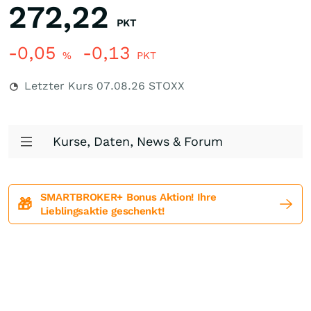
272,22
PKT
-0,05
-0,13
%
PKT
Letzter Kurs
07.08.26
STOXX
Kurse, Daten, News & Forum
SMARTBROKER+ Bonus Aktion! Ihre
🎁
Lieblingsaktie geschenkt!