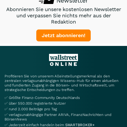
Newsletter
Abonnieren Sie unsere kostenlosen Newsletter
und verpassen Sie nichts mehr aus der
Redaktion
Jetzt abonnieren!
Profitieren Sie von unserem Alleinstellungsmerkmal als den
zentralen verlagsunabhängigen Wissens-Hub für einen aktuellen
und fundierten Zugang in die Börsen- und Wirtschaftswelt, um
strategische Entscheidungen zu treffen.
✅ Größte Finanz-Community Deutschlands
✅ über 550.000 registrierte Nutzer
✅ rund 2.000 Beiträge pro Tag
✅ verlagsunabhängige Partner ARIVA, FinanzNachrichten und
BörsenNews
✅ Jederzeit einfach handeln beim
SMARTBROKER+