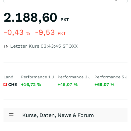
2.188,60
PKT
-0,43
-9,53
%
PKT
Letzter Kurs
03:43:45
STOXX
Land
Performance 1 J
Performance 3 J
Performance 5 J
CHE
+16,72
%
+45,07
%
+69,07
%
Kurse, Daten, News & Forum