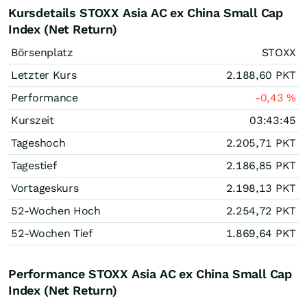
Kursdetails STOXX Asia AC ex China Small Cap
Index (Net Return)
Börsenplatz
STOXX
Letzter Kurs
2.188,60
PKT
Performance
-0,43
%
Kurszeit
03:43:45
Tageshoch
2.205,71
PKT
Tagestief
2.186,85
PKT
Vortageskurs
2.198,13
PKT
52-Wochen Hoch
2.254,72
PKT
52-Wochen Tief
1.869,64
PKT
Performance STOXX Asia AC ex China Small Cap
Index (Net Return)