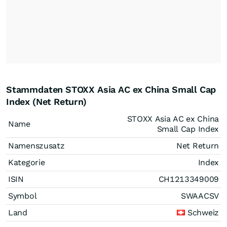
Stammdaten STOXX Asia AC ex China Small Cap
Index (Net Return)
STOXX Asia AC ex China
Name
Small Cap Index
Namenszusatz
Net Return
Kategorie
Index
ISIN
CH1213349009
Symbol
SWAACSV
Land
Schweiz