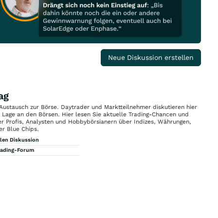
Neue Diskussion erstellen
ag
 Austausch zur Börse. Daytrader und Marktteilnehmer diskutieren hier
n Lage an den Börsen. Hier lesen Sie aktuelle Trading-Chancen und
r Profis, Analysten und Hobbybörsianern über Indizes, Währungen,
er Blue Chips.
llen Diskussion
rading-Forum