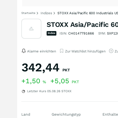
Indizes
STOXX Asia/Pacific 600 Industrials U
Startseite
STOXX Asia/Pacific 60
Index
ISIN:
CH0147791666
SYM:
SXP12
Alarme einrichten
Zur Watchlist hinzufügen
Zu
342,44
PKT
+1,50
+5,05
%
PKT
Letzter Kurs
05.08.26
STOXX
Land
Gewichtungstyp
Enthalte