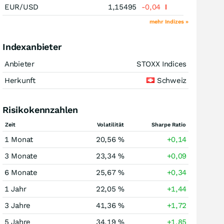
EUR/USD
1,15495
-0,04
mehr Indizes »
Indexanbieter
Anbieter
STOXX Indices
Herkunft
Schweiz
Risikokennzahlen
Zeit
Volatilität
Sharpe Ratio
1 Monat
20,56 %
+0,14
3 Monate
23,34 %
+0,09
6 Monate
25,67 %
+0,34
1 Jahr
22,05 %
+1,44
3 Jahre
41,36 %
+1,72
5 Jahre
34,19 %
+1,85