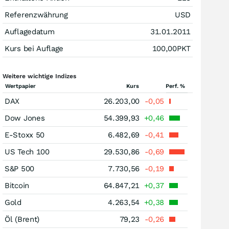
Referenzwährung
USD
Auflagedatum
31.01.2011
Kurs bei Auflage
100,00
PKT
Weitere wichtige Indizes
Wertpapier
Kurs
Perf. %
DAX
26.203,00
-0,05
Dow Jones
54.399,93
+0,46
E-Stoxx 50
6.482,69
-0,41
US Tech 100
29.530,86
-0,69
S&P 500
7.730,56
-0,19
Bitcoin
64.847,21
+0,37
Gold
4.263,54
+0,38
Öl (Brent)
79,23
-0,26