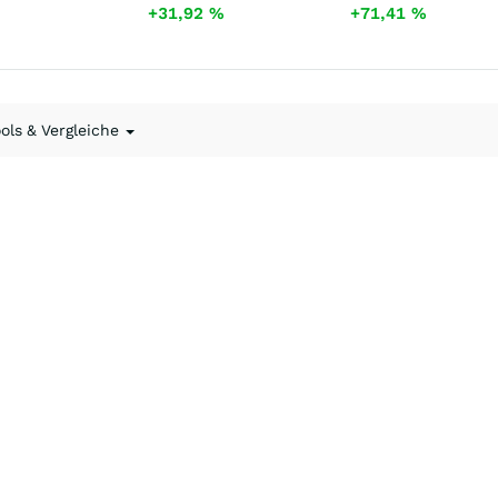
+31,92
%
+71,41
%
ools & Vergleiche