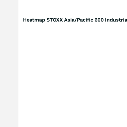
Heatmap STOXX Asia/Pacific 600 Industria