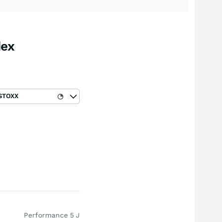
dex
STOXX
Performance 5 J