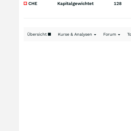
CHE
Kapitalgewichtet
128
Übersicht
Kurse & Analysen
Forum
T