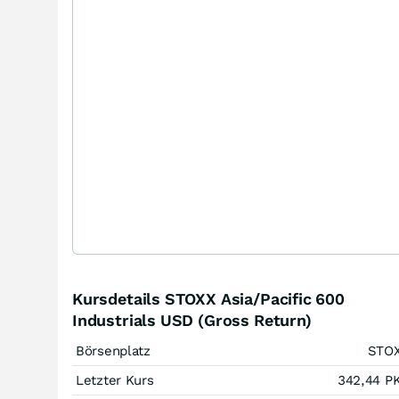
Kursdetails STOXX Asia/Pacific 600
Industrials USD (Gross Return)
Börsenplatz
STO
Letzter Kurs
342,44
P