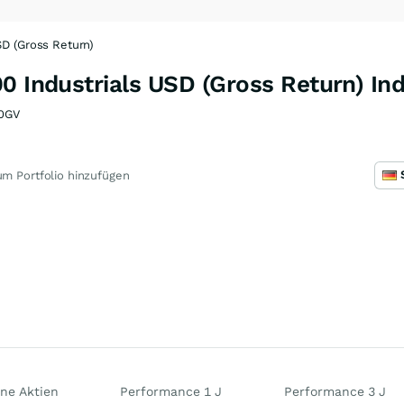
SD (Gross Return)
0 Industrials USD (Gross Return) In
0GV
m Portfolio hinzufügen
ne Aktien
Performance 1 J
Performance 3 J