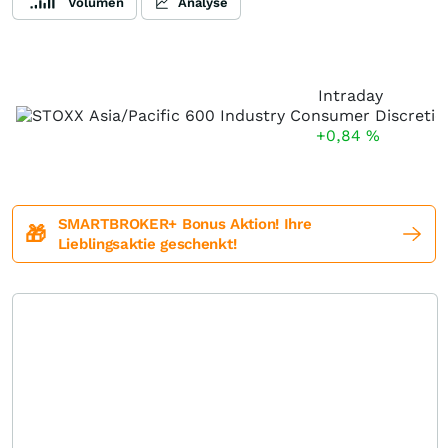
Volumen
Analyse
Intraday
+0,84
%
SMARTBROKER+ Bonus Aktion! Ihre
🎁
Lieblingsaktie geschenkt!