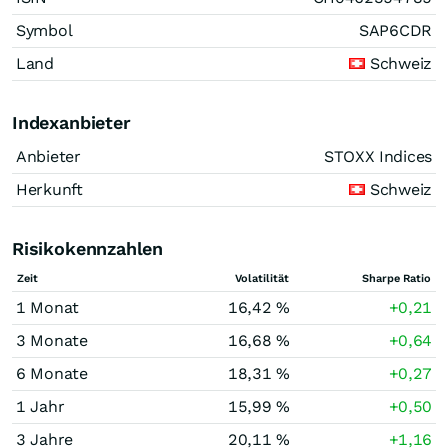
Symbol
SAP6CDR
Land
Schweiz
Indexanbieter
Anbieter
STOXX Indices
Herkunft
Schweiz
Risikokennzahlen
Zeit
Volatilität
Sharpe Ratio
1 Monat
16,42 %
+0,21
3 Monate
16,68 %
+0,64
6 Monate
18,31 %
+0,27
1 Jahr
15,99 %
+0,50
3 Jahre
20,11 %
+1,16