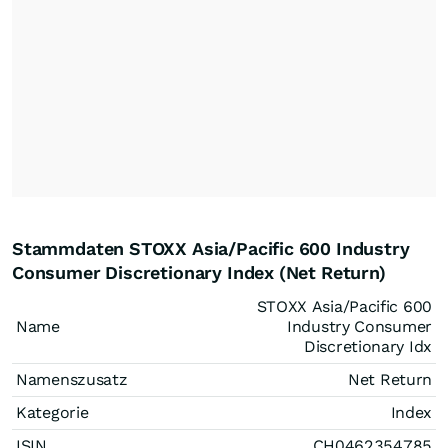
Stammdaten STOXX Asia/Pacific 600 Industry
Consumer Discretionary Index (Net Return)
STOXX Asia/Pacific 600
Name
Industry Consumer
Discretionary Idx
Namenszusatz
Net Return
Kategorie
Index
ISIN
CH0462354785