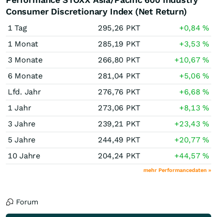
Consumer Discretionary Index (Net Return)
1 Tag
295,26
PKT
+0,84
%
1 Monat
285,19
PKT
+3,53
%
3 Monate
266,80
PKT
+10,67
%
6 Monate
281,04
PKT
+5,06
%
Lfd. Jahr
276,76
PKT
+6,68
%
1 Jahr
273,06
PKT
+8,13
%
3 Jahre
239,21
PKT
+23,43
%
5 Jahre
244,49
PKT
+20,77
%
10 Jahre
204,24
PKT
+44,57
%
mehr Performancedaten »
Forum