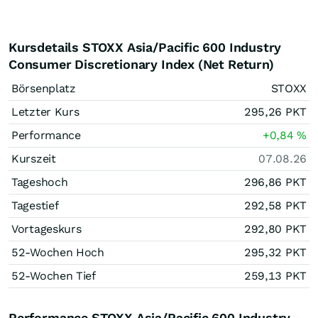
Kursdetails STOXX Asia/Pacific 600 Industry
Consumer Discretionary Index (Net Return)
Börsenplatz
STOXX
Letzter Kurs
295,26
PKT
Performance
+0,84
%
Kurszeit
07.08.26
Tageshoch
296,86
PKT
Tagestief
292,58
PKT
Vortageskurs
292,80
PKT
52-Wochen Hoch
295,32
PKT
52-Wochen Tief
259,13
PKT
Performance STOXX Asia/Pacific 600 Industry