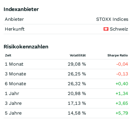
Indexanbieter
Anbieter
STOXX Indices
Herkunft
Schweiz
Risikokennzahlen
Zeit
Volatilität
Sharpe Ratio
1 Monat
29,08 %
-0,04
3 Monate
26,25 %
-0,13
6 Monate
26,32 %
+0,40
1 Jahr
20,98 %
+1,34
3 Jahre
17,13 %
+3,65
5 Jahre
14,58 %
+5,79