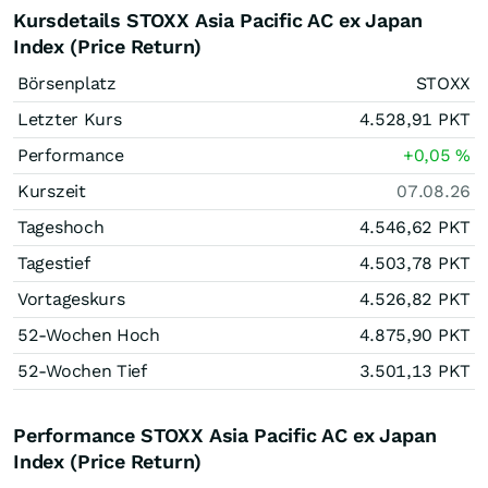
Kursdetails STOXX Asia Pacific AC ex Japan
Index (Price Return)
Börsenplatz
STOXX
Letzter Kurs
4.528,91
PKT
Performance
+0,05
%
Kurszeit
07.08.26
Tageshoch
4.546,62
PKT
Tagestief
4.503,78
PKT
Vortageskurs
4.526,82
PKT
52-Wochen Hoch
4.875,90
PKT
52-Wochen Tief
3.501,13
PKT
Performance STOXX Asia Pacific AC ex Japan
Index (Price Return)