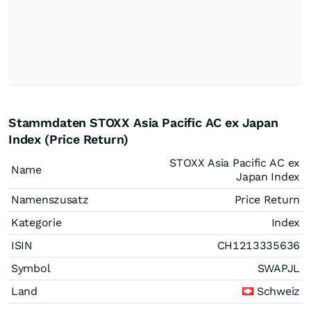
Stammdaten STOXX Asia Pacific AC ex Japan
Index (Price Return)
STOXX Asia Pacific AC ex
Name
Japan Index
Namenszusatz
Price Return
Kategorie
Index
ISIN
CH1213335636
Symbol
SWAPJL
Land
Schweiz