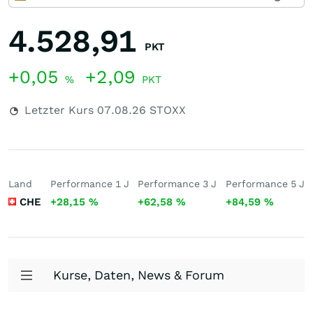
4.528,91
PKT
+0,05
+2,09
%
PKT
Letzter Kurs
07.08.26
STOXX
Land
Performance 1 J
Performance 3 J
Performance 5 J
CHE
+28,15
%
+62,58
%
+84,59
%
Kurse, Daten, News & Forum