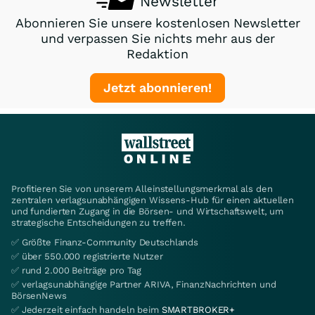
Newsletter
Abonnieren Sie unsere kostenlosen Newsletter
und verpassen Sie nichts mehr aus der
Redaktion
Jetzt abonnieren!
Profitieren Sie von unserem Alleinstellungsmerkmal als den
zentralen verlagsunabhängigen Wissens-Hub für einen aktuellen
und fundierten Zugang in die Börsen- und Wirtschaftswelt, um
strategische Entscheidungen zu treffen.
✅ Größte Finanz-Community Deutschlands
✅ über 550.000 registrierte Nutzer
✅ rund 2.000 Beiträge pro Tag
✅ verlagsunabhängige Partner ARIVA, FinanzNachrichten und
BörsenNews
✅ Jederzeit einfach handeln beim
SMARTBROKER+