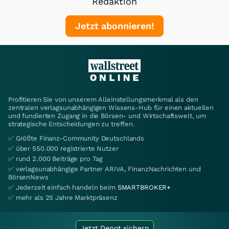
Redaktion
Jetzt abonnieren!
Profitieren Sie von unserem Alleinstellungsmerkmal als den
zentralen verlagsunabhängigen Wissens-Hub für einen aktuellen
und fundierten Zugang in die Börsen- und Wirtschaftswelt, um
strategische Entscheidungen zu treffen.
✅ Größte Finanz-Community Deutschlands
✅ über 550.000 registrierte Nutzer
✅ rund 2.000 Beiträge pro Tag
✅ verlagsunabhängige Partner ARIVA, FinanzNachrichten und
BörsenNews
✅ Jederzeit einfach handeln beim
SMARTBROKER+
✅ mehr als 25 Jahre Marktpräsenz
Jetzt Depot sichern