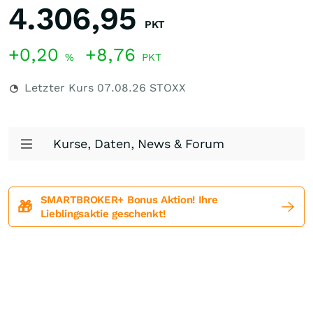
4.306,95
PKT
+0,20
+8,76
%
PKT
Letzter Kurs
07.08.26
STOXX
Kurse, Daten, News & Forum
SMARTBROKER+ Bonus Aktion! Ihre
🎁
Lieblingsaktie geschenkt!