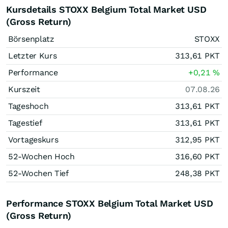
Kursdetails STOXX Belgium Total Market USD
(Gross Return)
Börsenplatz
STOXX
Letzter Kurs
313,61
PKT
Performance
+0,21
%
Kurszeit
07.08.26
Tageshoch
313,61
PKT
Tagestief
313,61
PKT
Vortageskurs
312,95
PKT
52-Wochen Hoch
316,60
PKT
52-Wochen Tief
248,38
PKT
Performance STOXX Belgium Total Market USD
(Gross Return)