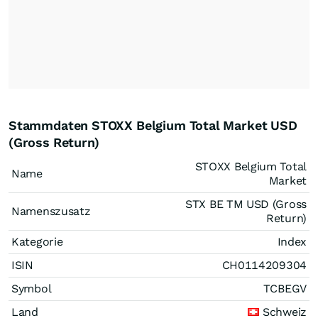
Stammdaten STOXX Belgium Total Market USD
(Gross Return)
STOXX Belgium Total
Name
Market
STX BE TM USD (Gross
Namenszusatz
Return)
Kategorie
Index
ISIN
CH0114209304
Symbol
TCBEGV
Land
Schweiz