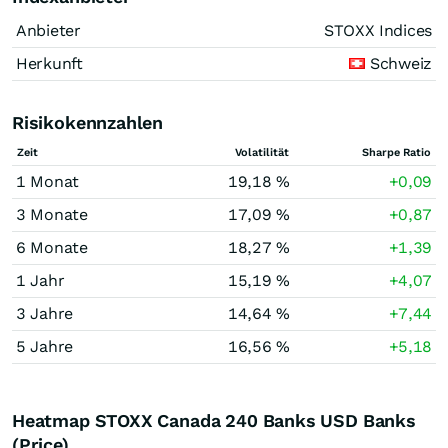
Anbieter
STOXX Indices
Herkunft
Schweiz
Risikokennzahlen
Zeit
Volatilität
Sharpe Ratio
1 Monat
19,18 %
+0,09
3 Monate
17,09 %
+0,87
6 Monate
18,27 %
+1,39
1 Jahr
15,19 %
+4,07
3 Jahre
14,64 %
+7,44
5 Jahre
16,56 %
+5,18
Heatmap STOXX Canada 240 Banks USD Banks
(Price)