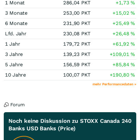
1 Monat
286,04
PKT
+1,73
%
3 Monate
253,00
PKT
+15,02
%
6 Monate
231,90
PKT
+25,49
%
Lfd. Jahr
230,08
PKT
+26,48
%
1 Jahr
179,72
PKT
+61,92
%
3 Jahre
139,23
PKT
+109,01
%
5 Jahre
156,59
PKT
+85,84
%
10 Jahre
100,07
PKT
+190,80
%
mehr Performancedaten »
Forum
Noch keine Diskussion zu STOXX Canada 240
Banks USD Banks (Price)