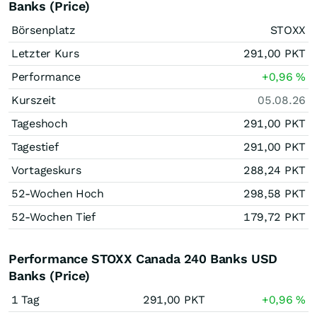
Banks (Price)
Börsenplatz
STOXX
Letzter Kurs
291,00
PKT
Performance
+0,96
%
Kurszeit
05.08.26
Tageshoch
291,00
PKT
Tagestief
291,00
PKT
Vortageskurs
288,24
PKT
52-Wochen Hoch
298,58
PKT
52-Wochen Tief
179,72
PKT
Performance STOXX Canada 240 Banks USD
Banks (Price)
1 Tag
291,00
PKT
+0,96
%