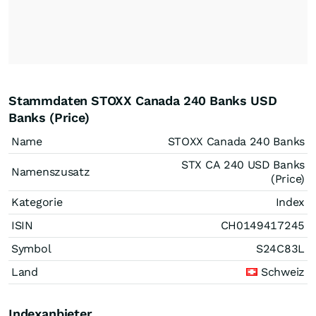
Stammdaten STOXX Canada 240 Banks USD
Banks (Price)
Name
STOXX Canada 240 Banks
STX CA 240 USD Banks
Namenszusatz
(Price)
Kategorie
Index
ISIN
CH0149417245
Symbol
S24C83L
Land
Schweiz
Indexanbieter