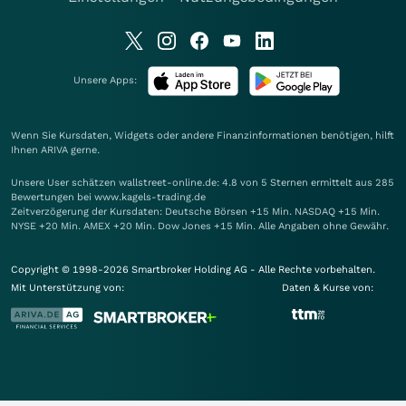
Unsere Apps:
Wenn Sie Kursdaten, Widgets oder andere Finanzinformationen benötigen, hilft
Ihnen
ARIVA
gerne.
Unsere User schätzen wallstreet-online.de: 4.8 von 5 Sternen ermittelt aus 285
Bewertungen bei www.kagels-trading.de
Zeitverzögerung der Kursdaten: Deutsche Börsen +15 Min. NASDAQ +15 Min.
NYSE +20 Min. AMEX +20 Min. Dow Jones +15 Min. Alle Angaben ohne Gewähr.
Copyright © 1998-2026 Smartbroker Holding AG - Alle Rechte vorbehalten.
Mit Unterstützung von:
Daten & Kurse von: