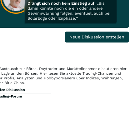
Neue Diskussion erstellen
 Austausch zur Börse. Daytrader und Marktteilnehmer diskutieren hier
n Lage an den Börsen. Hier lesen Sie aktuelle Trading-Chancen und
r Profis, Analysten und Hobbybörsianern über Indizes, Währungen,
er Blue Chips.
llen Diskussion
rading-Forum