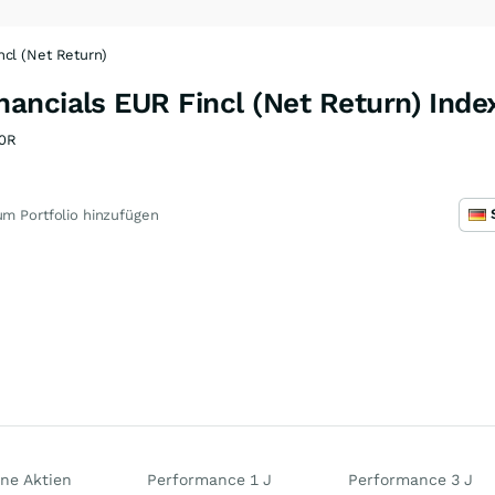
cl (Net Return)
ancials EUR Fincl (Net Return) Inde
0R
m Portfolio hinzufügen
ne Aktien
Performance 1 J
Performance 3 J