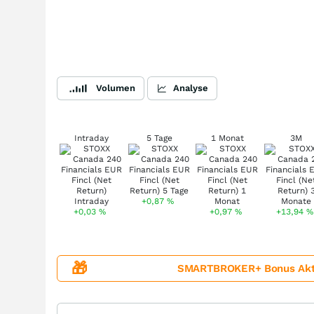
Volumen
Analyse
Intraday
5 Tage
1 Monat
3M
+0,87
%
+0,03
%
+0,97
%
+13,94
%
🎁
SMARTBROKER+ Bonus Aktion