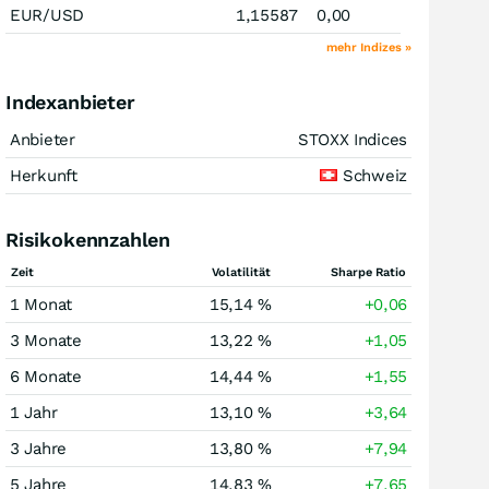
EUR/USD
1,15587
0,00
mehr Indizes »
Indexanbieter
Anbieter
STOXX Indices
Herkunft
Schweiz
Risikokennzahlen
Zeit
Volatilität
Sharpe Ratio
1 Monat
15,14 %
+0,06
3 Monate
13,22 %
+1,05
6 Monate
14,44 %
+1,55
1 Jahr
13,10 %
+3,64
3 Jahre
13,80 %
+7,94
5 Jahre
14,83 %
+7,65