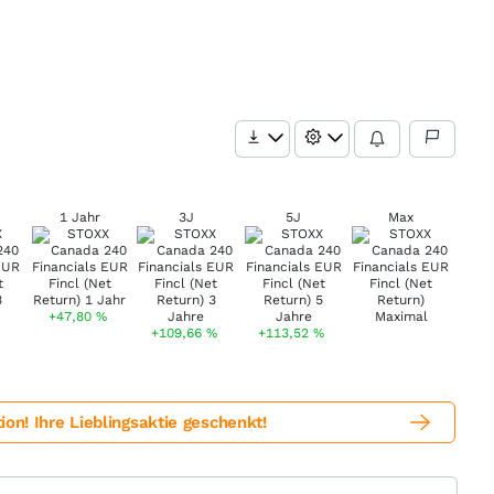
1 Jahr
3J
5J
Max
+47,80
%
+109,66
%
+113,52
%
! Ihre Lieblingsaktie geschenkt!