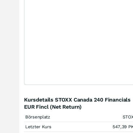
Kursdetails STOXX Canada 240 Financials
EUR Fincl (Net Return)
Börsenplatz
STO
Letzter Kurs
547,39
P