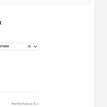
x
STOXX
Performance 5 J