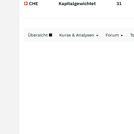
CHE
Kapitalgewichtet
31
Übersicht
Kurse & Analysen
Forum
T