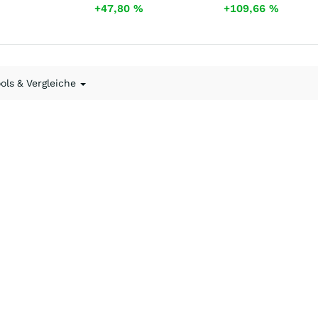
+47,80
%
+109,66
%
ools & Vergleiche