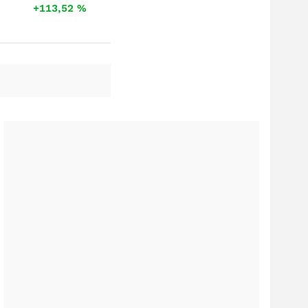
+113,52
%