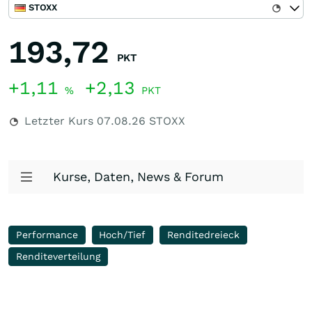
STOXX
193,72
PKT
+1,11
+2,13
%
PKT
Letzter Kurs
07.08.26
STOXX
Kurse, Daten, News & Forum
Performance
Hoch/Tief
Renditedreieck
Renditeverteilung