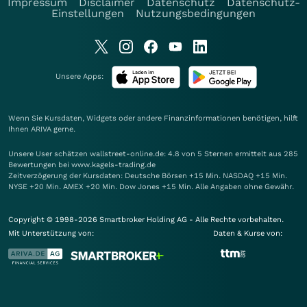
Impressum
Disclaimer
Datenschutz
Datenschutz-
Einstellungen
Nutzungsbedingungen
Unsere Apps:
Wenn Sie Kursdaten, Widgets oder andere Finanzinformationen benötigen, hilft
Ihnen
ARIVA
gerne.
Unsere User schätzen wallstreet-online.de: 4.8 von 5 Sternen ermittelt aus 285
Bewertungen bei www.kagels-trading.de
Zeitverzögerung der Kursdaten: Deutsche Börsen +15 Min. NASDAQ +15 Min.
NYSE +20 Min. AMEX +20 Min. Dow Jones +15 Min. Alle Angaben ohne Gewähr.
Copyright © 1998-2026 Smartbroker Holding AG - Alle Rechte vorbehalten.
Mit Unterstützung von:
Daten & Kurse von: