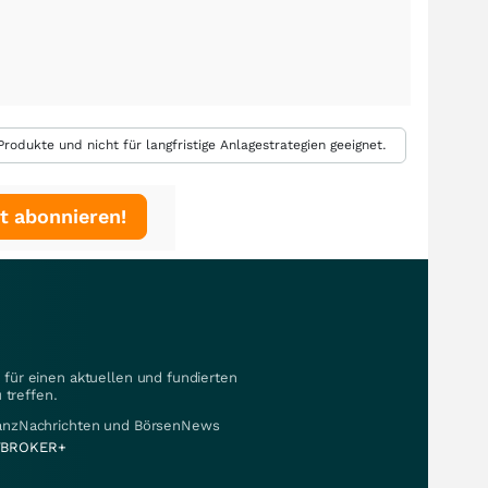
rodukte und nicht für langfristige Anlagestrategien geeignet.
t abonnieren!
für einen aktuellen und fundierten
 treffen.
nanzNachrichten und BörsenNews
BROKER+