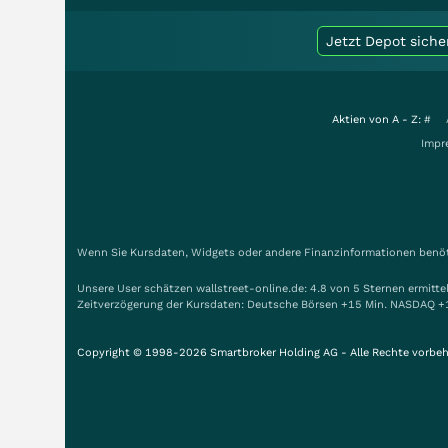
Jetzt Depot siche
Aktien von A - Z:
#
Impr
Wenn Sie Kursdaten, Widgets oder andere Finanzinformationen benöti
Unsere User schätzen wallstreet-online.de: 4.8 von 5 Sternen ermitt
Zeitverzögerung der Kursdaten: Deutsche Börsen +15 Min. NASDAQ +
Copyright © 1998-2026 Smartbroker Holding AG - Alle Rechte vorbeh