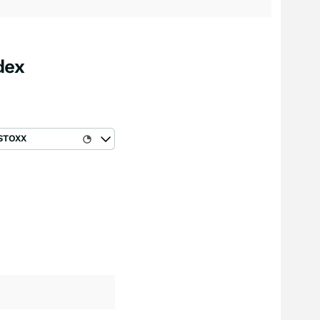
dex
STOXX