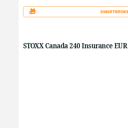
🎁
SMARTBROKER+
STOXX Canada 240 Insurance EUR 