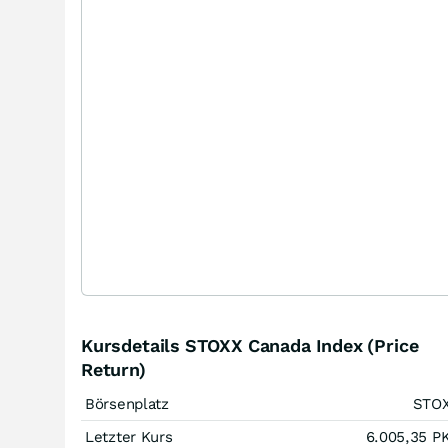
Kursdetails STOXX Canada Index (Price
Return)
Börsenplatz
STO
Letzter Kurs
6.005,35
P