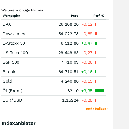
Weitere wichtige Indizes
Wertpapier
Kurs
Perf. %
DAX
26.168,26
-0,12
Dow Jones
54.022,78
-0,69
E-Stoxx 50
6.512,86
+0,47
US Tech 100
29.449,83
-0,27
S&P 500
7.710,09
-0,26
Bitcoin
64.710,51
+0,16
Gold
4.240,86
-0,15
Öl (Brent)
82,10
+3,35
EUR/USD
1,15224
-0,28
mehr Indizes »
Indexanbieter