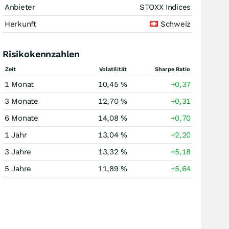
Anbieter
STOXX Indices
Herkunft
Schweiz
Risikokennzahlen
Zeit
Volatilität
Sharpe Ratio
1 Monat
10,45 %
+0,37
3 Monate
12,70 %
+0,31
6 Monate
14,08 %
+0,70
1 Jahr
13,04 %
+2,20
3 Jahre
13,32 %
+5,18
5 Jahre
11,89 %
+5,64