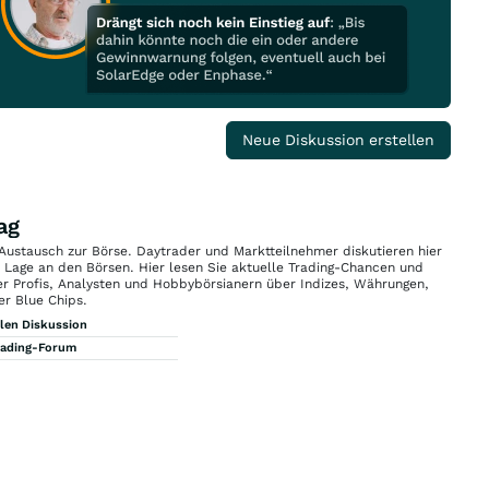
Neue Diskussion erstellen
ag
 Austausch zur Börse. Daytrader und Marktteilnehmer diskutieren hier
n Lage an den Börsen. Hier lesen Sie aktuelle Trading-Chancen und
r Profis, Analysten und Hobbybörsianern über Indizes, Währungen,
er Blue Chips.
llen Diskussion
rading-Forum