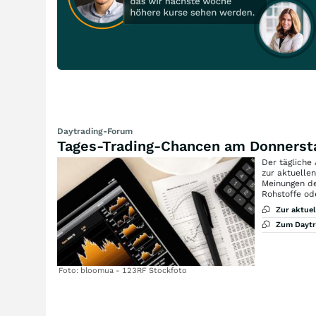
Daytrading-Forum
Tages-Trading-Chancen am Donnerst
Der tägliche
zur aktuelle
Meinungen de
Rohstoffe od
Zur aktue
Zum Dayt
Foto: bloomua - 123RF Stockfoto