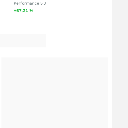
Performance 5 J
+67,21
%