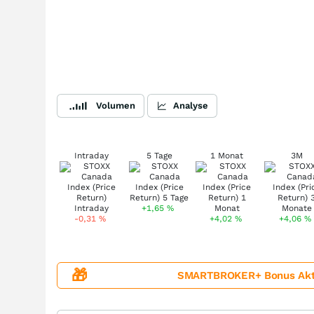
Volumen
Analyse
Intraday
5 Tage
1 Monat
3M
+1,65
%
-0,31
%
+4,02
%
+4,06
%
🎁
SMARTBROKER+ Bonus Aktion