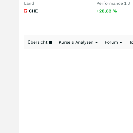
Land
Performance 1 J
CHE
+28,82
%
Übersicht
Kurse & Analysen
Forum
T