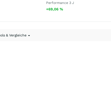
Performance 3 J
+69,06
%
ools & Vergleiche