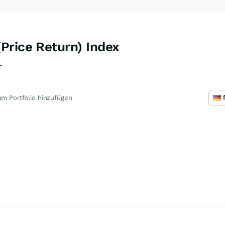
Price Return) Index
L
m Portfolio hinzufügen