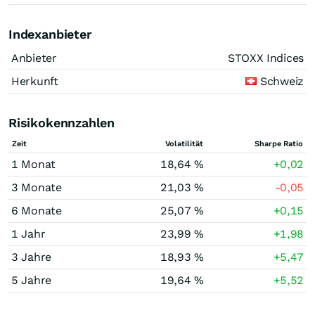
Indexanbieter
Anbieter
STOXX Indices
Herkunft
Schweiz
Risikokennzahlen
Zeit
Volatilität
Sharpe Ratio
1 Monat
18,64 %
+0,02
3 Monate
21,03 %
-0,05
6 Monate
25,07 %
+0,15
1 Jahr
23,99 %
+1,98
3 Jahre
18,93 %
+5,47
5 Jahre
19,64 %
+5,52