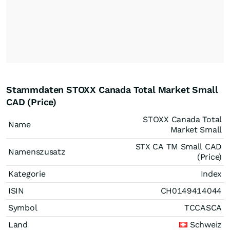
Stammdaten STOXX Canada Total Market Small
CAD (Price)
STOXX Canada Total
Name
Market Small
STX CA TM Small CAD
Namenszusatz
(Price)
Kategorie
Index
ISIN
CH0149414044
Symbol
TCCASCA
Land
Schweiz