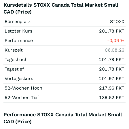
Kursdetails STOXX Canada Total Market Small
CAD (Price)
Börsenplatz
STOXX
Letzter Kurs
201,78
PKT
Performance
-0,09
%
Kurszeit
06.08.26
Tageshoch
201,78
PKT
Tagestief
201,78
PKT
Vortageskurs
201,97
PKT
52-Wochen Hoch
217,96
PKT
52-Wochen Tief
136,62
PKT
Performance STOXX Canada Total Market Small
CAD (Price)