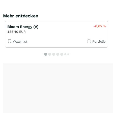
Mehr entdecken
-6,65
%
Bloom Energy (A)
185,40 EUR
Watchlist
Portfolio