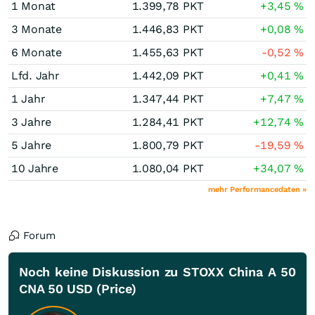
1 Monat
1.399,78
PKT
+3,45
%
3 Monate
1.446,83
PKT
+0,08
%
6 Monate
1.455,63
PKT
-0,52
%
Lfd. Jahr
1.442,09
PKT
+0,41
%
1 Jahr
1.347,44
PKT
+7,47
%
3 Jahre
1.284,41
PKT
+12,74
%
5 Jahre
1.800,79
PKT
-19,59
%
10 Jahre
1.080,04
PKT
+34,07
%
mehr Performancedaten »
Forum
Noch keine Diskussion zu STOXX China A 50
CNA 50 USD (Price)