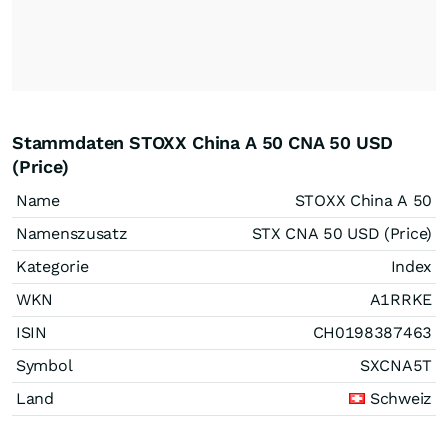
Stammdaten STOXX China A 50 CNA 50 USD
(Price)
Name
STOXX China A 50
Namenszusatz
STX CNA 50 USD (Price)
Kategorie
Index
WKN
A1RRKE
ISIN
CH0198387463
Symbol
SXCNA5T
Land
Schweiz