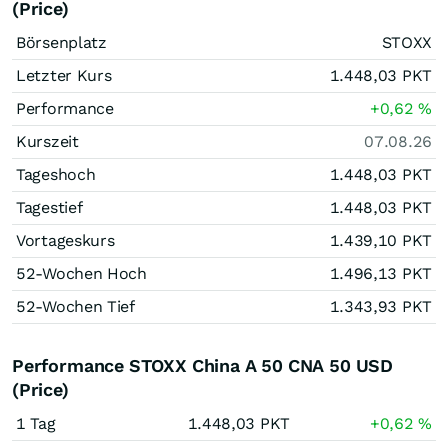
(Price)
Börsenplatz
STOXX
Letzter Kurs
1.448,03
PKT
Performance
+0,62
%
Kurszeit
07.08.26
Tageshoch
1.448,03
PKT
Tagestief
1.448,03
PKT
Vortageskurs
1.439,10
PKT
52-Wochen Hoch
1.496,13
PKT
52-Wochen Tief
1.343,93
PKT
Performance STOXX China A 50 CNA 50 USD
(Price)
1 Tag
1.448,03
PKT
+0,62
%