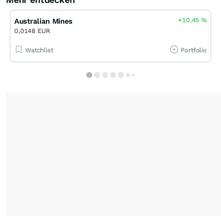
+10,45
%
Australian Mines
0,0148 EUR
Watchlist
Portfolio