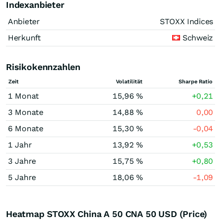
Indexanbieter
Anbieter
STOXX Indices
Herkunft
Schweiz
Risikokennzahlen
Zeit
Volatilität
Sharpe Ratio
1 Monat
15,96 %
+0,21
3 Monate
14,88 %
0,00
6 Monate
15,30 %
-0,04
1 Jahr
13,92 %
+0,53
3 Jahre
15,75 %
+0,80
5 Jahre
18,06 %
-1,09
Heatmap STOXX China A 50 CNA 50 USD (Price)