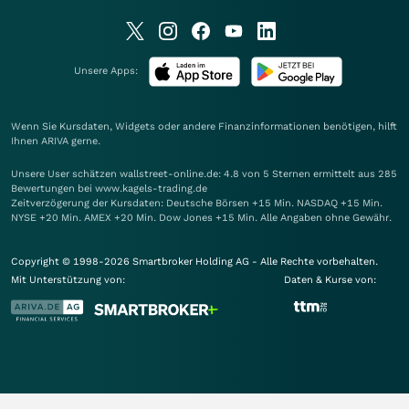
Unsere Apps:
Wenn Sie Kursdaten, Widgets oder andere Finanzinformationen benötigen, hilft
Ihnen
ARIVA
gerne.
Unsere User schätzen wallstreet-online.de: 4.8 von 5 Sternen ermittelt aus 285
Bewertungen bei www.kagels-trading.de
Zeitverzögerung der Kursdaten: Deutsche Börsen +15 Min. NASDAQ +15 Min.
NYSE +20 Min. AMEX +20 Min. Dow Jones +15 Min. Alle Angaben ohne Gewähr.
Copyright © 1998-2026 Smartbroker Holding AG - Alle Rechte vorbehalten.
Mit Unterstützung von:
Daten & Kurse von: