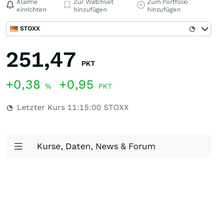
Alarme
Zur Watchlist
Zum Portfolio
einrichten
hinzufügen
hinzufügen
STOXX
251,47
PKT
+0,38
+0,95
%
PKT
Letzter Kurs
11:15:00
STOXX
Kurse, Daten, News & Forum