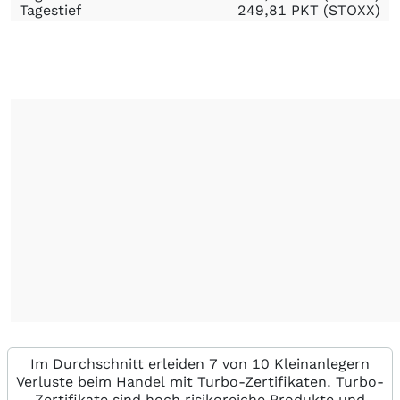
Tagestief
249,81
PKT
(STOXX)
Im Durchschnitt erleiden 7 von 10 Kleinanlegern
Verluste beim Handel mit Turbo-Zertifikaten. Turbo-
Zertifikate sind hoch risikoreiche Produkte und