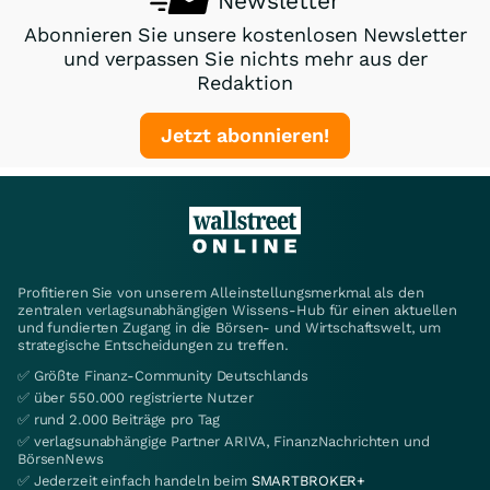
Newsletter
Abonnieren Sie unsere kostenlosen Newsletter
und verpassen Sie nichts mehr aus der
Redaktion
Jetzt abonnieren!
Profitieren Sie von unserem Alleinstellungsmerkmal als den
zentralen verlagsunabhängigen Wissens-Hub für einen aktuellen
und fundierten Zugang in die Börsen- und Wirtschaftswelt, um
strategische Entscheidungen zu treffen.
✅ Größte Finanz-Community Deutschlands
✅ über 550.000 registrierte Nutzer
✅ rund 2.000 Beiträge pro Tag
✅ verlagsunabhängige Partner ARIVA, FinanzNachrichten und
BörsenNews
✅ Jederzeit einfach handeln beim
SMARTBROKER+