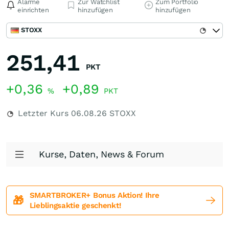
Alarme
Zur Watchlist
Zum Portfolio
einrichten
hinzufügen
hinzufügen
STOXX
251,41
PKT
+0,36
+0,89
%
PKT
Letzter Kurs
06.08.26
STOXX
Kurse, Daten, News & Forum
SMARTBROKER+ Bonus Aktion! Ihre
🎁
Lieblingsaktie geschenkt!