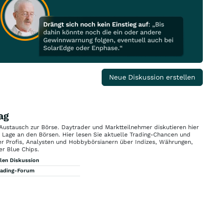
Neue Diskussion erstellen
ag
 Austausch zur Börse. Daytrader und Marktteilnehmer diskutieren hier
n Lage an den Börsen. Hier lesen Sie aktuelle Trading-Chancen und
r Profis, Analysten und Hobbybörsianern über Indizes, Währungen,
er Blue Chips.
llen Diskussion
rading-Forum