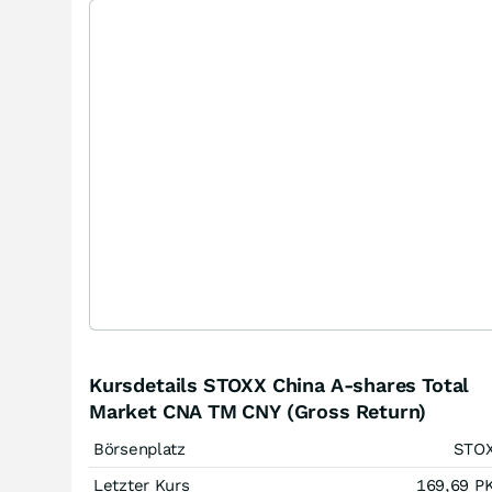
Kursdetails STOXX China A-shares Total
Market CNA TM CNY (Gross Return)
Börsenplatz
STO
Letzter Kurs
169,69
P