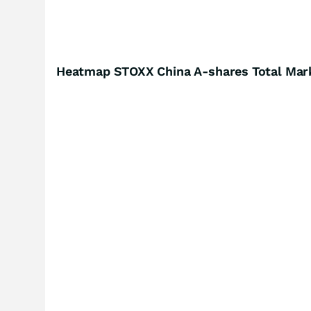
Heatmap STOXX China A-shares Total Mar