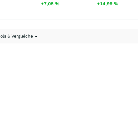
+7,05
%
+14,99
%
ools & Vergleiche