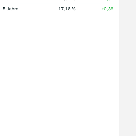
5 Jahre
17,16 %
+0,36