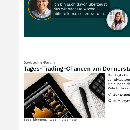
Daytrading-Forum
Tages-Trading-Chancen am Donnerst
Der tägliche
zur aktuelle
Meinungen de
Rohstoffe od
Zur aktue
Zum Dayt
Foto: bloomua - 123RF Stockfoto