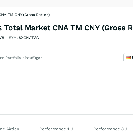
CNA TM CNY (Gross Return)
 Total Market CNA TM CNY (Gross R
V8
SYM:
SXCNATGC
m Portfolio hinzufügen
ne Aktien
Performance 1 J
Performance 3 J