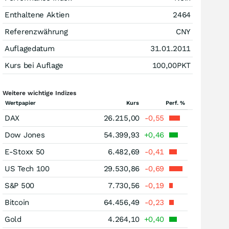
Enthaltene Aktien
2464
Referenzwährung
CNY
Auflagedatum
31.01.2011
Kurs bei Auflage
100,00
PKT
Weitere wichtige Indizes
Wertpapier
Kurs
Perf. %
DAX
26.215,00
-0,55
Dow Jones
54.399,93
+0,46
E-Stoxx 50
6.482,69
-0,41
US Tech 100
29.530,86
-0,69
S&P 500
7.730,56
-0,19
Bitcoin
64.456,49
-0,23
Gold
4.264,10
+0,40