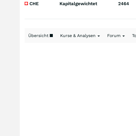
CHE
Kapitalgewichtet
2464
Übersicht
Kurse & Analysen
Forum
T