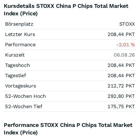
Kursdetails STOXX China P Chips Total Market
Index (Price)
Börsenplatz
STOXX
Letzter Kurs
208,44
PKT
Performance
-2,01
%
Kurszeit
06.08.26
Tageshoch
208,44
PKT
Tagestief
208,44
PKT
Vortageskurs
212,72
PKT
52-Wochen Hoch
292,80
PKT
52-Wochen Tief
175,75
PKT
Performance STOXX China P Chips Total Market
Index (Price)