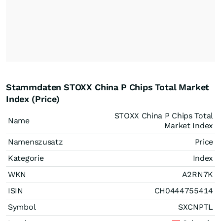
Stammdaten STOXX China P Chips Total Market
Index (Price)
STOXX China P Chips Total
Name
Market Index
Namenszusatz
Price
Kategorie
Index
WKN
A2RN7K
ISIN
CH0444755414
Symbol
SXCNPTL