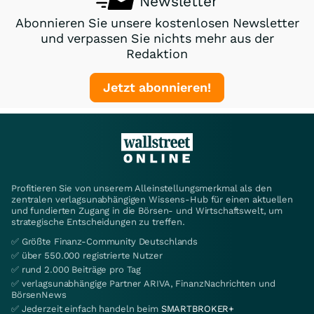
Newsletter
Abonnieren Sie unsere kostenlosen Newsletter
und verpassen Sie nichts mehr aus der
Redaktion
Jetzt abonnieren!
Profitieren Sie von unserem Alleinstellungsmerkmal als den
zentralen verlagsunabhängigen Wissens-Hub für einen aktuellen
und fundierten Zugang in die Börsen- und Wirtschaftswelt, um
strategische Entscheidungen zu treffen.
✅ Größte Finanz-Community Deutschlands
✅ über 550.000 registrierte Nutzer
✅ rund 2.000 Beiträge pro Tag
✅ verlagsunabhängige Partner ARIVA, FinanzNachrichten und
BörsenNews
✅ Jederzeit einfach handeln beim
SMARTBROKER+