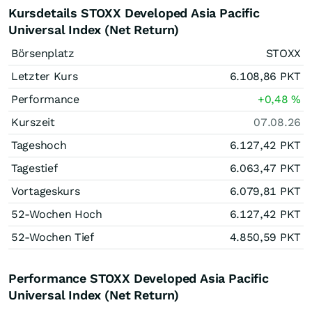
Kursdetails STOXX Developed Asia Pacific
Universal Index (Net Return)
Börsenplatz
STOXX
Letzter Kurs
6.108,86
PKT
Performance
+0,48
%
Kurszeit
07.08.26
Tageshoch
6.127,42
PKT
Tagestief
6.063,47
PKT
Vortageskurs
6.079,81
PKT
52-Wochen Hoch
6.127,42
PKT
52-Wochen Tief
4.850,59
PKT
Performance STOXX Developed Asia Pacific
Universal Index (Net Return)