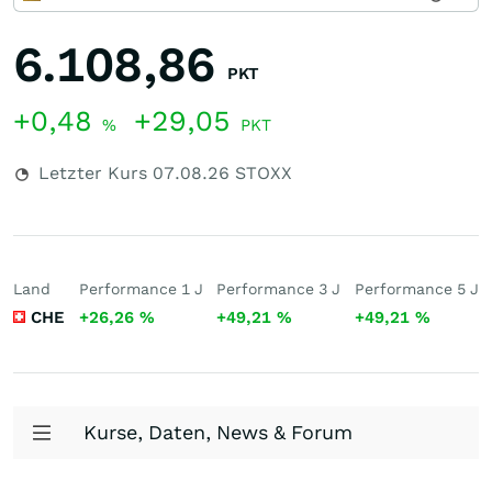
6.108,86
PKT
+0,48
+29,05
%
PKT
Letzter Kurs
07.08.26
STOXX
Land
Performance 1 J
Performance 3 J
Performance 5 J
CHE
+26,26
%
+49,21
%
+49,21
%
Kurse, Daten, News & Forum