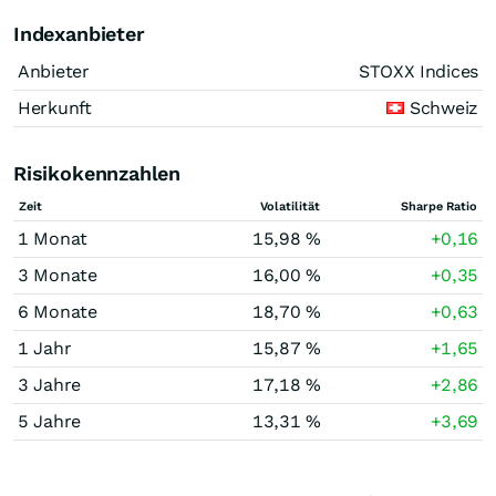
Indexanbieter
Anbieter
STOXX Indices
Herkunft
Schweiz
Risikokennzahlen
Zeit
Volatilität
Sharpe Ratio
1 Monat
15,98 %
+0,16
3 Monate
16,00 %
+0,35
6 Monate
18,70 %
+0,63
1 Jahr
15,87 %
+1,65
3 Jahre
17,18 %
+2,86
5 Jahre
13,31 %
+3,69