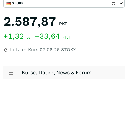
STOXX
2.587,87
PKT
+1,32
+33,64
%
PKT
Letzter Kurs
07.08.26
STOXX
Kurse, Daten, News & Forum