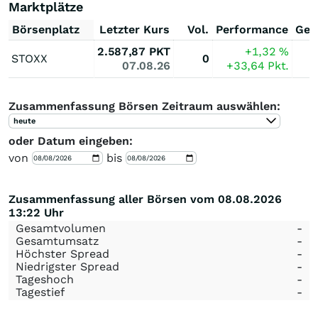
Marktplätze
Börsenplatz
Letzter Kurs
Vol.
Performance
Ges
2.587,87
PKT
+1,32
%
STOXX
0
07.08.26
+33,64
Pkt.
Zusammenfassung Börsen Zeitraum auswählen:
heute
oder Datum eingeben:
von
bis
Zusammenfassung aller Börsen vom 08.08.2026
13:22 Uhr
Gesamtvolumen
-
Gesamtumsatz
-
Höchster Spread
-
Niedrigster Spread
-
Tageshoch
-
Tagestief
-