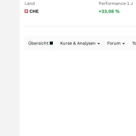
Land
Performance 1 J
CHE
+33,08
%
Übersicht
Kurse & Analysen
Forum
T