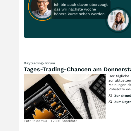
Daytrading-Forum
Tages-Trading-Chancen am Donnerst
Der tägliche
zur aktuelle
Meinungen de
Rohstoffe od
Zur aktue
Zum Dayt
Foto: bloomua - 123RF Stockfoto