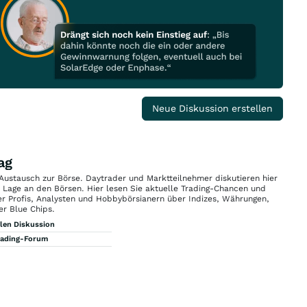
Neue Diskussion erstellen
ag
 Austausch zur Börse. Daytrader und Marktteilnehmer diskutieren hier
n Lage an den Börsen. Hier lesen Sie aktuelle Trading-Chancen und
r Profis, Analysten und Hobbybörsianern über Indizes, Währungen,
er Blue Chips.
llen Diskussion
rading-Forum