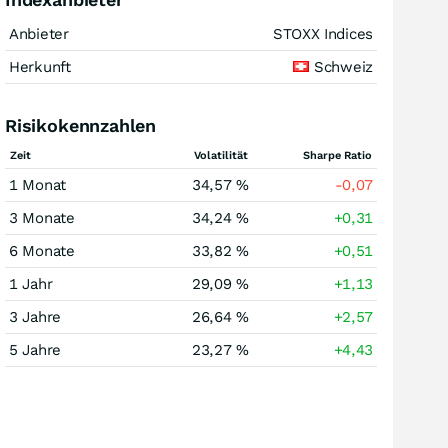
Anbieter
STOXX Indices
Herkunft
Schweiz
Risikokennzahlen
Zeit
Volatilität
Sharpe Ratio
1 Monat
34,57 %
-0,07
3 Monate
34,24 %
+0,31
6 Monate
33,82 %
+0,51
1 Jahr
29,09 %
+1,13
3 Jahre
26,64 %
+2,57
5 Jahre
23,27 %
+4,43