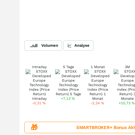
Volumen
Analyse
Intraday
5 Tage
1 Monat
3M
+7,13
%
-0,31
%
-2,24
%
+10,73
%
🎁
SMARTBROKER+ Bonus Aktion