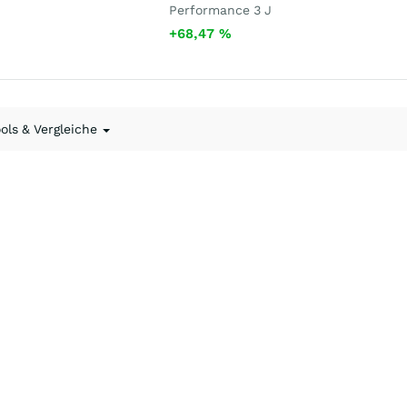
Performance 3 J
+68,47
%
ools & Vergleiche