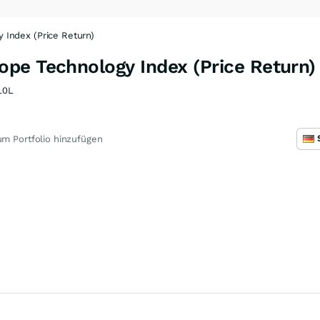
Index (Price Return)
pe Technology Index (Price Return)
10L
m Portfolio hinzufügen