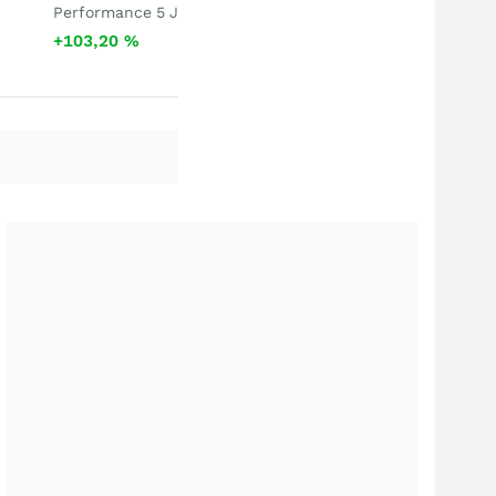
Performance 5 J
+103,20
%