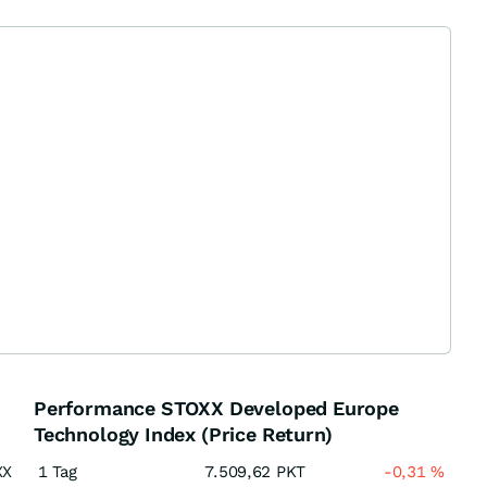
Performance STOXX Developed Europe
Technology Index (Price Return)
XX
1 Tag
7.509,62
PKT
-0,31
%