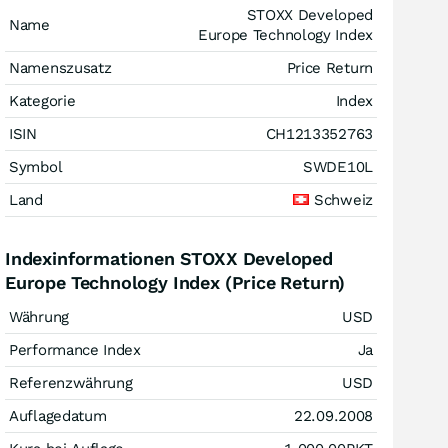
STOXX Developed
Name
Europe Technology Index
Namenszusatz
Price Return
Kategorie
Index
ISIN
CH1213352763
Symbol
SWDE10L
Land
Schweiz
Indexinformationen STOXX Developed
Europe Technology Index (Price Return)
Währung
USD
Performance Index
Ja
Referenzwährung
USD
Auflagedatum
22.09.2008