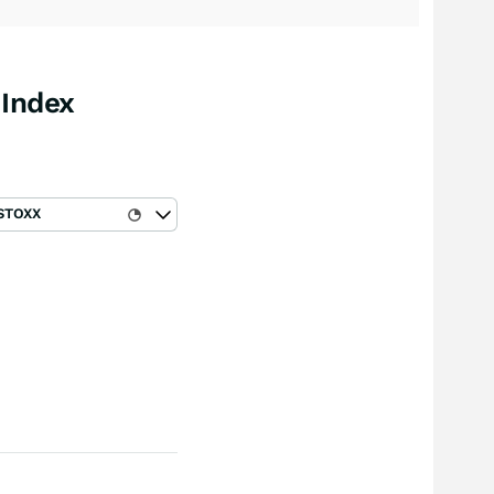
 Index
STOXX