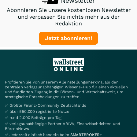
Newsletter
Abonnieren Sie unsere kostenlosen Newsletter
und verpassen Sie nichts mehr aus der
Redaktion
Jetzt abonnieren!
Profitieren Sie von unserem Alleinstellungsmerkmal als den
zentralen verlagsunabhängigen Wissens-Hub für einen aktuellen
und fundierten Zugang in die Börsen- und Wirtschaftswelt, um
strategische Entscheidungen zu treffen.
✅ Größte Finanz-Community Deutschlands
✅ über 550.000 registrierte Nutzer
✅ rund 2.000 Beiträge pro Tag
✅ verlagsunabhängige Partner ARIVA, FinanzNachrichten und
BörsenNews
✅ Jederzeit einfach handeln beim
SMARTBROKER+