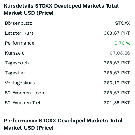
Kursdetails STOXX Developed Markets Total
Market USD (Price)
Börsenplatz
STOXX
Letzter Kurs
368,67
PKT
Performance
+0,70
%
Kurszeit
07.08.26
Tageshoch
368,67
PKT
Tagestief
368,67
PKT
Vortageskurs
366,12
PKT
52-Wochen Hoch
368,67
PKT
52-Wochen Tief
301,39
PKT
Performance STOXX Developed Markets Total
Market USD (Price)