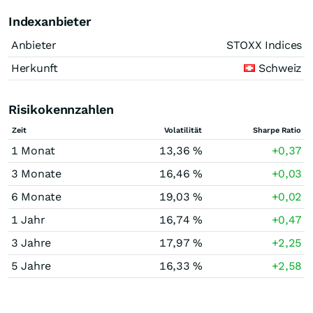
Indexanbieter
Anbieter
STOXX Indices
Herkunft
Schweiz
Risikokennzahlen
Zeit
Volatilität
Sharpe Ratio
1 Monat
13,36 %
+0,37
3 Monate
16,46 %
+0,03
6 Monate
19,03 %
+0,02
1 Jahr
16,74 %
+0,47
3 Jahre
17,97 %
+2,25
5 Jahre
16,33 %
+2,58