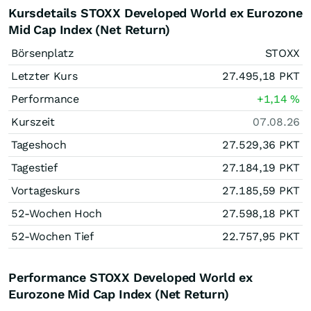
Kursdetails STOXX Developed World ex Eurozone
Mid Cap Index (Net Return)
Börsenplatz
STOXX
Letzter Kurs
27.495,18
PKT
Performance
+1,14
%
Kurszeit
07.08.26
Tageshoch
27.529,36
PKT
Tagestief
27.184,19
PKT
Vortageskurs
27.185,59
PKT
52-Wochen Hoch
27.598,18
PKT
52-Wochen Tief
22.757,95
PKT
Performance STOXX Developed World ex
Eurozone Mid Cap Index (Net Return)