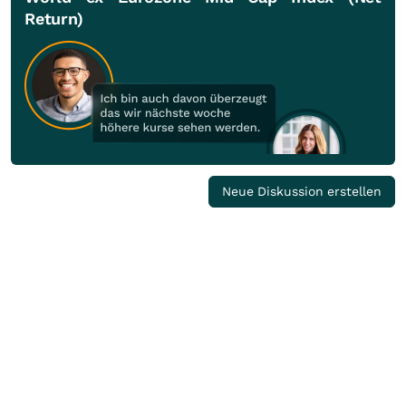
Return)
Neue Diskussion erstellen