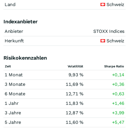
Land
Schweiz
Indexanbieter
Anbieter
STOXX Indices
Herkunft
Schweiz
Risikokennzahlen
Zeit
Volatilität
Sharpe Ratio
1 Monat
9,93 %
+0,14
3 Monate
11,69 %
+0,36
6 Monate
12,71 %
+0,63
1 Jahr
11,83 %
+1,46
3 Jahre
12,87 %
+3,99
5 Jahre
11,60 %
+5,47