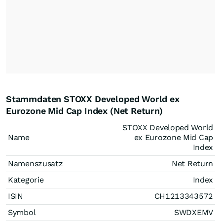
Stammdaten STOXX Developed World ex
Eurozone Mid Cap Index (Net Return)
STOXX Developed World
Name
ex Eurozone Mid Cap
Index
Namenszusatz
Net Return
Kategorie
Index
ISIN
CH1213343572
Symbol
SWDXEMV