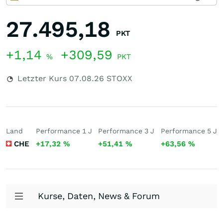
27.495,18
PKT
+1,14
+309,59
%
PKT
Letzter Kurs
07.08.26
STOXX
Land
Performance 1 J
Performance 3 J
Performance 5 J
CHE
+17,32
%
+51,41
%
+63,56
%
Kurse, Daten, News & Forum