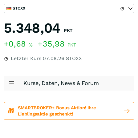
STOXX
5.348,04
PKT
+0,68
+35,98
%
PKT
Letzter Kurs
07.08.26
STOXX
Kurse, Daten, News & Forum
SMARTBROKER+ Bonus Aktion! Ihre
🎁
Lieblingsaktie geschenkt!