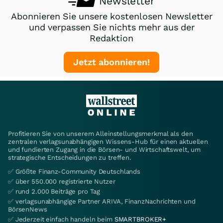
Newsletter
Abonnieren Sie unsere kostenlosen Newsletter
und verpassen Sie nichts mehr aus der
Redaktion
Jetzt abonnieren!
Profitieren Sie von unserem Alleinstellungsmerkmal als den
zentralen verlagsunabhängigen Wissens-Hub für einen aktuellen
und fundierten Zugang in die Börsen- und Wirtschaftswelt, um
strategische Entscheidungen zu treffen.
✅ Größte Finanz-Community Deutschlands
✅ über 550.000 registrierte Nutzer
✅ rund 2.000 Beiträge pro Tag
✅ verlagsunabhängige Partner ARIVA, FinanzNachrichten und
BörsenNews
✅ Jederzeit einfach handeln beim
SMARTBROKER+