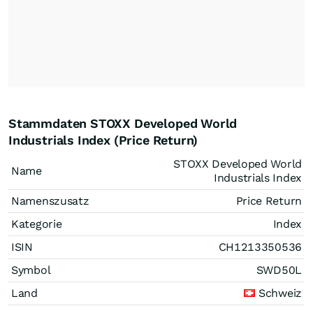
Stammdaten STOXX Developed World
Industrials Index (Price Return)
STOXX Developed World
Name
Industrials Index
Namenszusatz
Price Return
Kategorie
Index
ISIN
CH1213350536
Symbol
SWD50L
Land
Schweiz