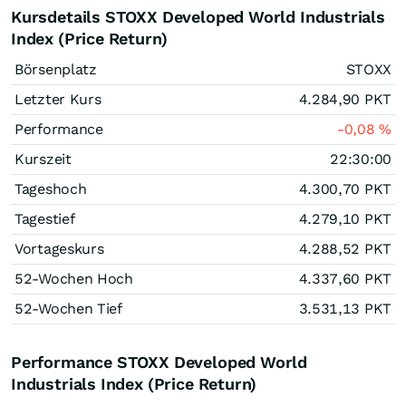
Kursdetails STOXX Developed World Industrials
Index (Price Return)
Börsenplatz
STOXX
Letzter Kurs
4.284,90
PKT
Performance
-0,08
%
Kurszeit
22:30:00
Tageshoch
4.300,70
PKT
Tagestief
4.279,10
PKT
Vortageskurs
4.288,52
PKT
52-Wochen Hoch
4.337,60
PKT
52-Wochen Tief
3.531,13
PKT
Performance STOXX Developed World
Industrials Index (Price Return)