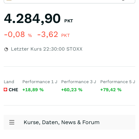
4.284,90
PKT
-0,08
-3,62
%
PKT
Letzter Kurs
22:30:00
STOXX
Land
Performance 1 J
Performance 3 J
Performance 5 J
CHE
+18,89
%
+60,23
%
+79,42
%
Kurse, Daten, News & Forum