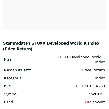
Stammdaten STOXX Developed World K Index
(Price Return)
STOXX Developed World K
Name
Index
Namenszusatz
Price Return
Kategorie
Index
ISIN
CH1213334738
Symbol
SWDPKL
Land
Schweiz