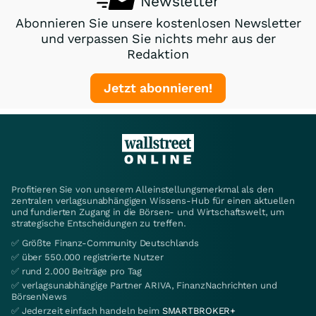
Newsletter
Abonnieren Sie unsere kostenlosen Newsletter
und verpassen Sie nichts mehr aus der
Redaktion
Jetzt abonnieren!
Profitieren Sie von unserem Alleinstellungsmerkmal als den
zentralen verlagsunabhängigen Wissens-Hub für einen aktuellen
und fundierten Zugang in die Börsen- und Wirtschaftswelt, um
strategische Entscheidungen zu treffen.
✅ Größte Finanz-Community Deutschlands
✅ über 550.000 registrierte Nutzer
✅ rund 2.000 Beiträge pro Tag
✅ verlagsunabhängige Partner ARIVA, FinanzNachrichten und
BörsenNews
✅ Jederzeit einfach handeln beim
SMARTBROKER+