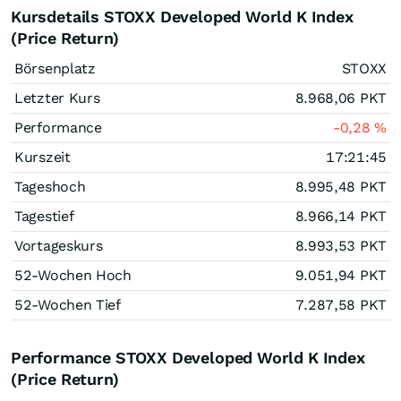
Kursdetails STOXX Developed World K Index
(Price Return)
Börsenplatz
STOXX
Letzter Kurs
8.968,06
PKT
Performance
-0,28
%
Kurszeit
17:21:45
Tageshoch
8.995,48
PKT
Tagestief
8.966,14
PKT
Vortageskurs
8.993,53
PKT
52-Wochen Hoch
9.051,94
PKT
52-Wochen Tief
7.287,58
PKT
Performance STOXX Developed World K Index
(Price Return)