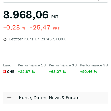
8.968,06
PKT
-0,28
-25,47
%
PKT
Letzter Kurs
17:21:45
STOXX
Land
Performance 1 J
Performance 3 J
Performance 5 J
CHE
+22,87
%
+68,27
%
+90,46
%
Kurse, Daten, News & Forum