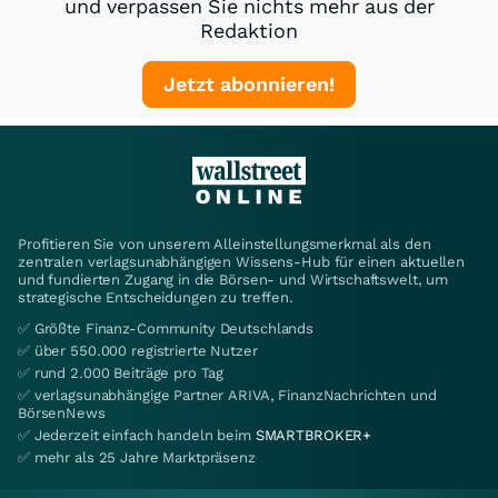
und verpassen Sie nichts mehr aus der
Redaktion
Jetzt abonnieren!
Profitieren Sie von unserem Alleinstellungsmerkmal als den
zentralen verlagsunabhängigen Wissens-Hub für einen aktuellen
und fundierten Zugang in die Börsen- und Wirtschaftswelt, um
strategische Entscheidungen zu treffen.
✅ Größte Finanz-Community Deutschlands
✅ über 550.000 registrierte Nutzer
✅ rund 2.000 Beiträge pro Tag
✅ verlagsunabhängige Partner ARIVA, FinanzNachrichten und
BörsenNews
✅ Jederzeit einfach handeln beim
SMARTBROKER+
✅ mehr als 25 Jahre Marktpräsenz