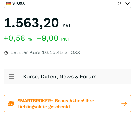
STOXX
1.563,20
PKT
+0,58
+9,00
%
PKT
Letzter Kurs
16:15:45
STOXX
Kurse, Daten, News & Forum
SMARTBROKER+ Bonus Aktion! Ihre
🎁
Lieblingsaktie geschenkt!