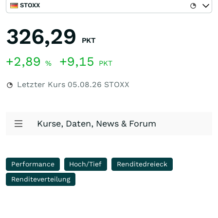
STOXX
326,29
PKT
+2,89
+9,15
%
PKT
Letzter Kurs
05.08.26
STOXX
Kurse, Daten, News & Forum
Performance
Hoch/Tief
Renditedreieck
Renditeverteilung