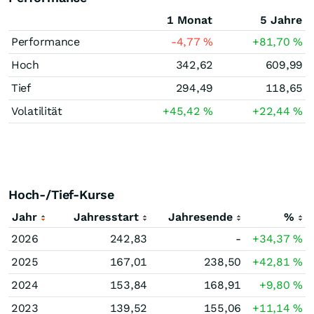
1 Monat
5 Jahre
Performance
-4,77
%
+81,70
%
Hoch
342,62
609,99
Tief
294,49
118,65
Volatilität
+45,42
%
+22,44
%
Hoch-/Tief-Kurse
Jahr
Jahresstart
Jahresende
%
2026
242,83
-
+34,37
%
2025
167,01
238,50
+42,81
%
2024
153,84
168,91
+9,80
%
2023
139,52
155,06
+11,14
%