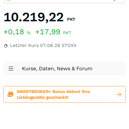
10.219,22
PKT
+0,18
+17,99
%
PKT
Letzter Kurs
07.08.26
STOXX
Kurse, Daten, News & Forum
SMARTBROKER+ Bonus Aktion! Ihre
🎁
Lieblingsaktie geschenkt!