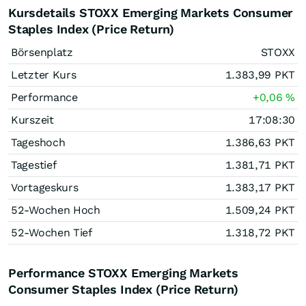
Kursdetails STOXX Emerging Markets Consumer
Staples Index (Price Return)
Börsenplatz
STOXX
Letzter Kurs
1.383,99
PKT
Performance
+0,06
%
Kurszeit
17:08:30
Tageshoch
1.386,63
PKT
Tagestief
1.381,71
PKT
Vortageskurs
1.383,17
PKT
52-Wochen Hoch
1.509,24
PKT
52-Wochen Tief
1.318,72
PKT
Performance STOXX Emerging Markets
Consumer Staples Index (Price Return)