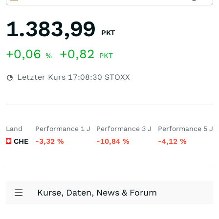
1.383,99
PKT
+0,06
+0,82
%
PKT
Letzter Kurs
17:08:30
STOXX
Land
Performance 1 J
Performance 3 J
Performance 5 J
CHE
-3,32
%
-10,84
%
-4,12
%
Kurse, Daten, News & Forum