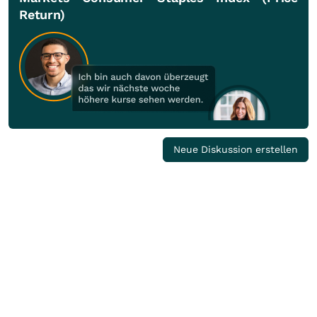
Return)
Neue Diskussion erstellen