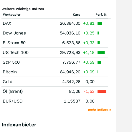
Weitere wichtige Indizes
Wertpapier
Kurs
Perf. %
DAX
26.364,00
+0,81
Dow Jones
54.036,10
+0,25
E-Stoxx 50
6.523,86
+0,33
US Tech 100
29.728,93
+1,18
S&P 500
7.756,77
+0,59
Bitcoin
64.946,20
+0,09
Gold
4.342,26
0,00
Öl (Brent)
82,26
-1,53
EUR/USD
1,15587
0,00
mehr Indizes »
Indexanbieter