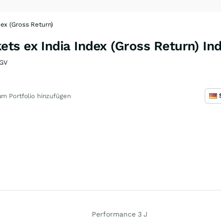
ex (Gross Return)
ts ex India Index (Gross Return) In
GV
m Portfolio hinzufügen
Performance 3 J