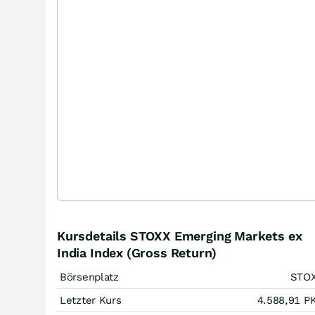
Kursdetails STOXX Emerging Markets ex
India Index (Gross Return)
Börsenplatz
STO
Letzter Kurs
4.588,91
P