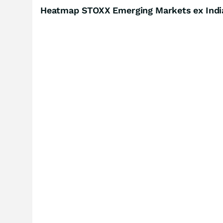
Heatmap STOXX Emerging Markets ex India