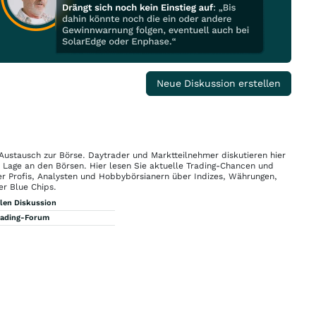
Neue Diskussion erstellen
 Austausch zur Börse. Daytrader und Marktteilnehmer diskutieren hier
n Lage an den Börsen. Hier lesen Sie aktuelle Trading-Chancen und
r Profis, Analysten und Hobbybörsianern über Indizes, Währungen,
er Blue Chips.
llen Diskussion
rading-Forum