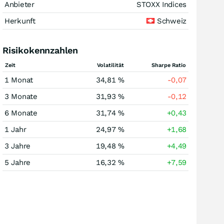
Anbieter
STOXX Indices
Herkunft
Schweiz
Risikokennzahlen
Zeit
Volatilität
Sharpe Ratio
1 Monat
34,81 %
-0,07
3 Monate
31,93 %
-0,12
6 Monate
31,74 %
+0,43
1 Jahr
24,97 %
+1,68
3 Jahre
19,48 %
+4,49
5 Jahre
16,32 %
+7,59