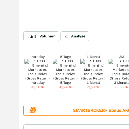
Volumen
Analyse
Intraday
5 Tage
1 Monat
3M
-0,01
%
-0,27
%
-2,27
%
-3,83
%
🎁
SMARTBROKER+ Bonus Aktion