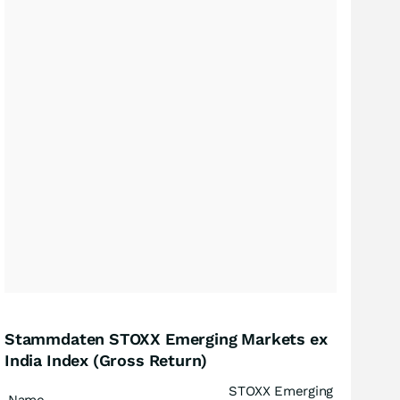
Stammdaten STOXX Emerging Markets ex
India Index (Gross Return)
STOXX Emerging