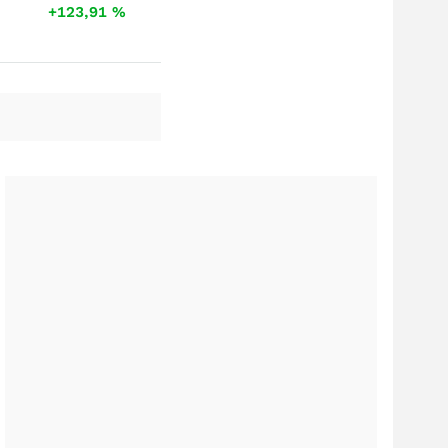
+123,91
%