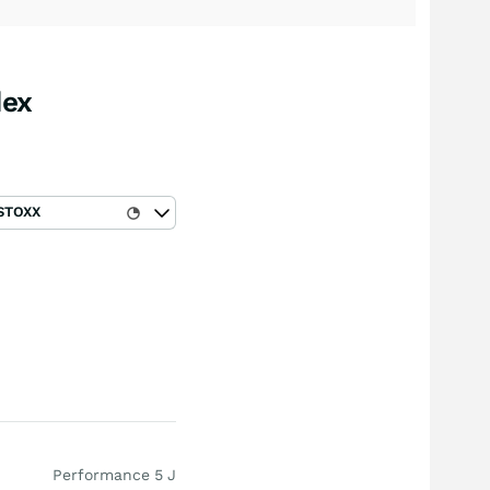
dex
STOXX
Performance 5 J