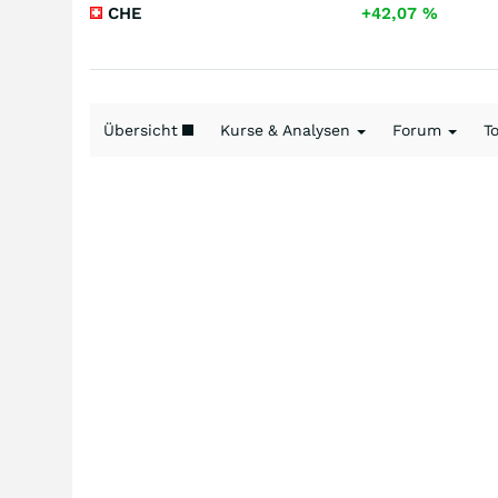
CHE
+42,07
%
Übersicht
Kurse & Analysen
Forum
T