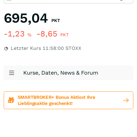
695,04
PKT
-1,23
-8,65
%
PKT
Letzter Kurs
11:58:00
STOXX
Kurse, Daten, News & Forum
SMARTBROKER+ Bonus Aktion! Ihre
🎁
Lieblingsaktie geschenkt!