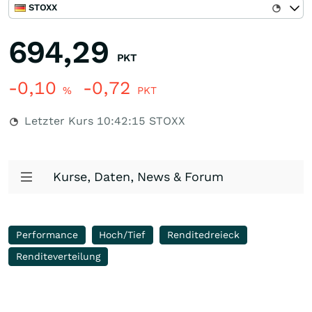
STOXX
694,29
PKT
-0,10
-0,72
%
PKT
Letzter Kurs
10:42:15
STOXX
Kurse, Daten, News & Forum
Performance
Hoch/Tief
Renditedreieck
Renditeverteilung