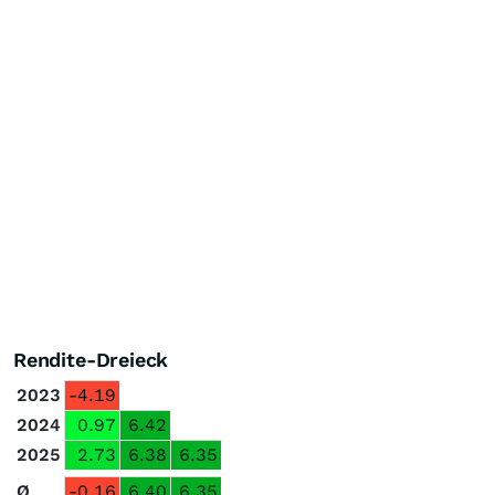
Rendite-Dreieck
2023
-4.19
2024
0.97
6.42
2025
2.73
6.38
6.35
Ø
-0.16
6.40
6.35