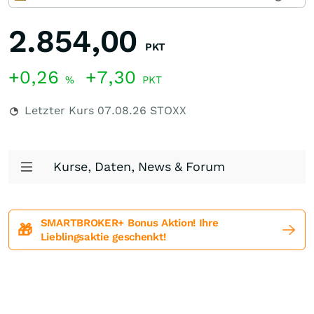
2.854,00
PKT
+0,26
+7,30
%
PKT
Letzter Kurs
07.08.26
STOXX
Kurse, Daten, News & Forum
SMARTBROKER+ Bonus Aktion! Ihre
🎁
Lieblingsaktie geschenkt!