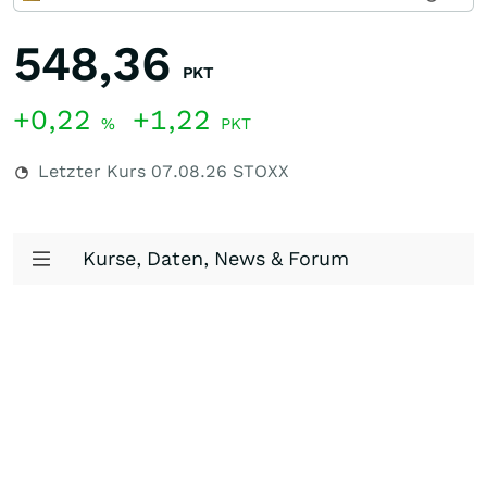
548,36
PKT
+0,22
+1,22
%
PKT
Letzter Kurs
07.08.26
STOXX
Kurse, Daten, News & Forum