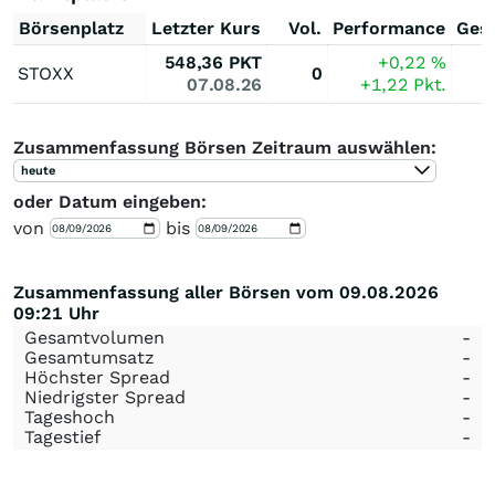
Börsenplatz
Letzter Kurs
Vol.
Performance
Ges
548,36
PKT
+0,22
%
STOXX
0
07.08.26
+1,22
Pkt.
Zusammenfassung Börsen Zeitraum auswählen:
heute
oder Datum eingeben:
von
bis
Zusammenfassung aller Börsen vom 09.08.2026
09:21 Uhr
Gesamtvolumen
-
Gesamtumsatz
-
Höchster Spread
-
Niedrigster Spread
-
Tageshoch
-
Tagestief
-