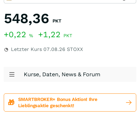
548,36
PKT
+0,22
+1,22
%
PKT
Letzter Kurs
07.08.26
STOXX
Kurse, Daten, News & Forum
SMARTBROKER+ Bonus Aktion! Ihre
🎁
Lieblingsaktie geschenkt!