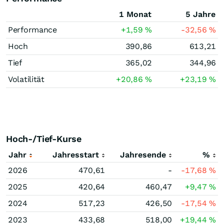
1 Monat
5 Jahre
Performance
+1,59
%
-32,56
%
Hoch
390,86
613,21
Tief
365,02
344,96
Volatilität
+20,86
%
+23,19
%
Hoch-/Tief-Kurse
Jahr
Jahresstart
Jahresende
%
2026
470,61
-
-17,68
%
2025
420,64
460,47
+9,47
%
2024
517,23
426,50
-17,54
%
2023
433,68
518,00
+19,44
%