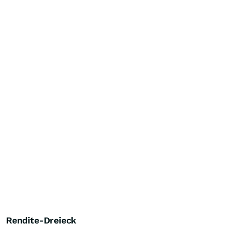
Rendite-Dreieck