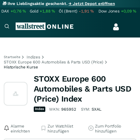
🎁 Ihre Lieblingsaktie geschenkt.
→ Jetzt Depot eröffnen
DAX
+0,76
%
Gold
+1,88
%
Öl (Brent)
-1,91
%
Dow Jones
+0,09
%
Indizes
Startseite
STOXX Europe 600 Automobiles & Parts USD (Price)
Historische Kurse
STOXX Europe 600
Automobiles & Parts USD
(Price) Index
Index
WKN:
965952
SYM:
SXAL
Alarme
Zur Watchlist
Zum Portfolio
einrichten
hinzufügen
hinzufügen