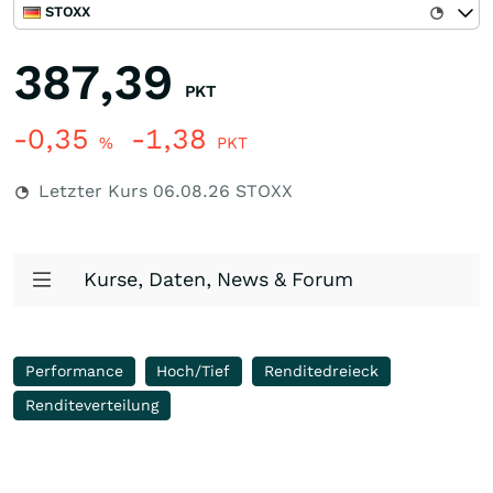
STOXX
387,39
PKT
-0,35
-1,38
%
PKT
Letzter Kurs
06.08.26
STOXX
Kurse, Daten, News & Forum
Performance
Hoch/Tief
Renditedreieck
Renditeverteilung