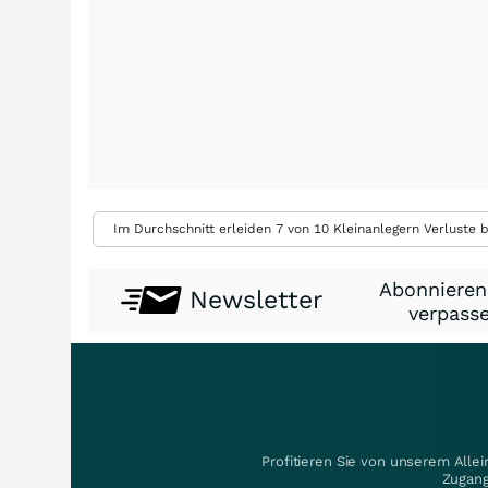
Im Durchschnitt erleiden 7 von 10 Kleinanlegern Verluste b
Abonnieren
Newsletter
verpasse
Profitieren Sie von unserem Alle
Zugang