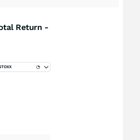
tal Return -
STOXX