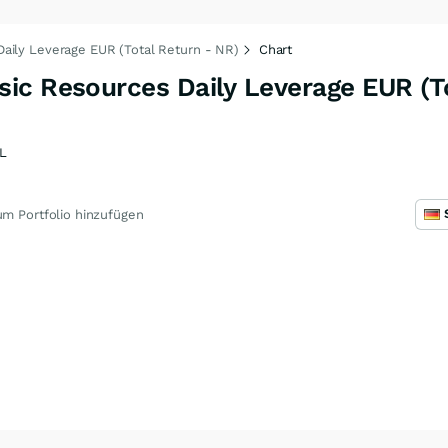
aily Leverage EUR (Total Return - NR)
Chart
ic Resources Daily Leverage EUR (To
L
m Portfolio hinzufügen