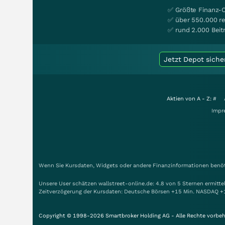
✅ Größte Finanz-
✅ über 550.000 re
✅ rund 2.000 Beit
Jetzt Depot siche
Aktien von A - Z:
#
Impr
Wenn Sie Kursdaten, Widgets oder andere Finanzinformationen benöti
Unsere User schätzen wallstreet-online.de: 4.8 von 5 Sternen ermitt
Zeitverzögerung der Kursdaten: Deutsche Börsen +15 Min. NASDAQ +
Copyright © 1998-2026 Smartbroker Holding AG - Alle Rechte vorbeh