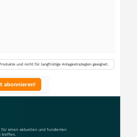
rodukte und nicht für langfristige Anlagestrategien geeignet.
t abonnieren!
für einen aktuellen und fundierten
 treffen.