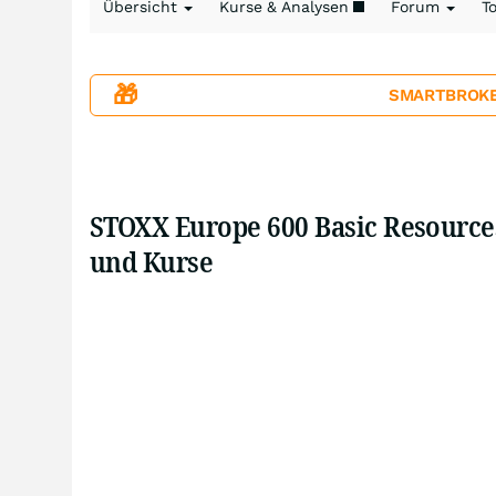
Übersicht
Kurse & Analysen
Forum
T
🎁
SMARTBROKER+
STOXX Europe 600 Basic Resources
und Kurse