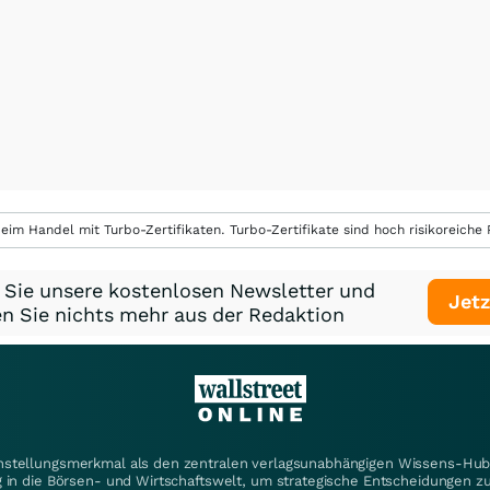
eim Handel mit Turbo-Zertifikaten. Turbo-Zertifikate sind hoch risikoreiche P
 Sie unsere kostenlosen Newsletter und
Jetz
n Sie nichts mehr aus der Redaktion
instellungsmerkmal als den zentralen verlagsunabhängigen Wissens-Hub 
 in die Börsen- und Wirtschaftswelt, um strategische Entscheidungen zu