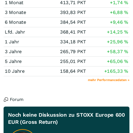
1 Monat
413,71
PKT
+1,74
%
3 Monate
393,83
PKT
+6,88
%
6 Monate
384,54
PKT
+9,46
%
Lfd. Jahr
368,41
PKT
+14,25
%
1 Jahr
334,18
PKT
+25,96
%
3 Jahre
265,79
PKT
+58,37
%
5 Jahre
255,01
PKT
+65,06
%
10 Jahre
158,64
PKT
+165,33
%
mehr Performancedaten »
Forum
Noch keine Diskussion zu STOXX Europe 600
EUR (Gross Return)