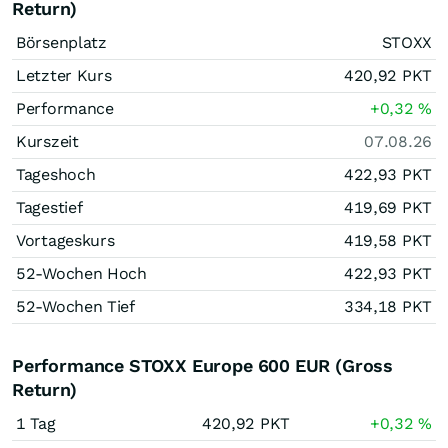
Return)
Börsenplatz
STOXX
Letzter Kurs
420,92
PKT
Performance
+0,32
%
Kurszeit
07.08.26
Tageshoch
422,93
PKT
Tagestief
419,69
PKT
Vortageskurs
419,58
PKT
52-Wochen Hoch
422,93
PKT
52-Wochen Tief
334,18
PKT
Performance STOXX Europe 600 EUR (Gross
Return)
1 Tag
420,92
PKT
+0,32
%