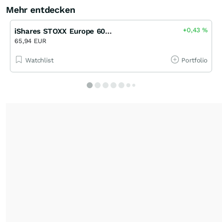
Mehr entdecken
+0,43
%
iShares STOXX Europe 600 UCITS ETF (DE)
65,94 EUR
Watchlist
Portfolio