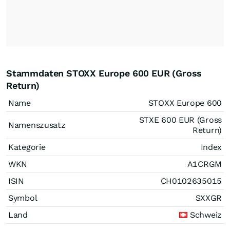
Stammdaten STOXX Europe 600 EUR (Gross
Return)
Name
STOXX Europe 600
STXE 600 EUR (Gross
Namenszusatz
Return)
Kategorie
Index
WKN
A1CRGM
ISIN
CH0102635015
Symbol
SXXGR
Land
Schweiz