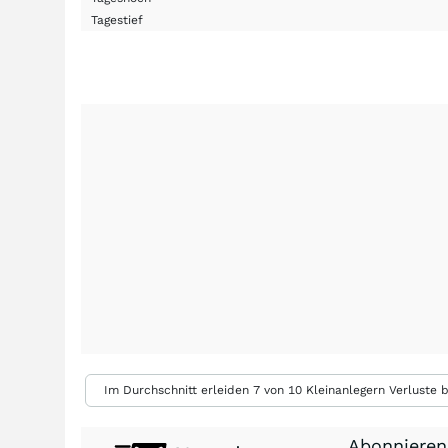
Tagestief
Im Durchschnitt erleiden 7 von 10 Kleinanlegern Verluste b
Abonnieren