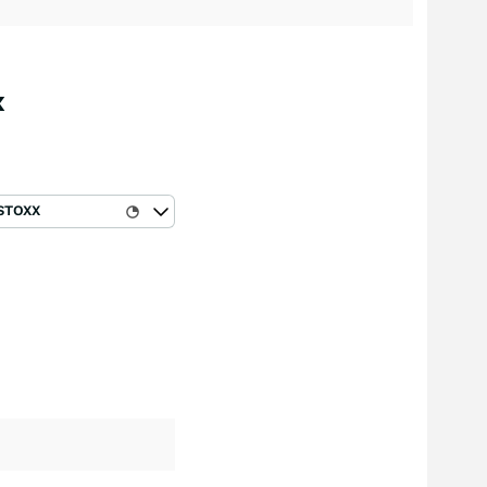
x
STOXX