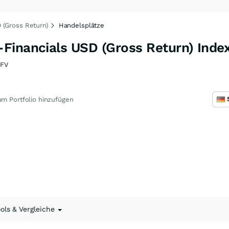
 (Gross Return)
Handelsplätze
Financials USD (Gross Return) Inde
FV
m Portfolio hinzufügen
ools & Vergleiche