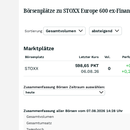
Börsenplätze zu STOXX Europe 600 ex-Finan
Gesamtvolumen
absteigend
Sortierung
Marktplätze
Börsenplatz
Letzter Kurs
Vol.
Perf
598,65
PKT
+
STOXX
0
06.08.26
+0,
Zusammenfassung Börsen Zeitraum auswählen:
heute
Zusammenfassung aller Börsen vom 07.08.2026 14:28 Uhr
Gesamtvolumen
Gesamtumsatz
Tageshoch