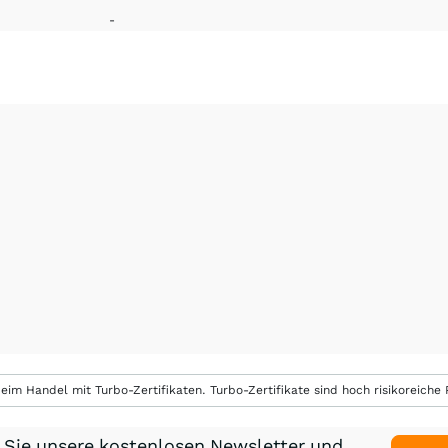
-
eim Handel mit Turbo-Zertifikaten. Turbo-Zertifikate sind hoch risikoreiche P
 Sie unsere kostenlosen Newsletter und