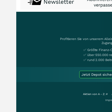
Newsletter
verpasse
Profitieren Sie von unserem Alle
Zugang
✅ Größte Finanz-
✅ über 550.000 re
✅ rund 2.000 Beit
Jetzt Depot siche
Aktien von A - Z:
#
Impr