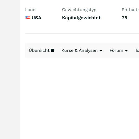
Land
Gewichtungstyp
Enthalt
USA
Kapitalgewichtet
75
Übersicht
Kurse & Analysen
Forum
T