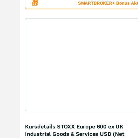
🎁
SMARTBROKER+ Bonus Aktion
Kursdetails STOXX Europe 600 ex UK
Industrial Goods & Services USD (Net