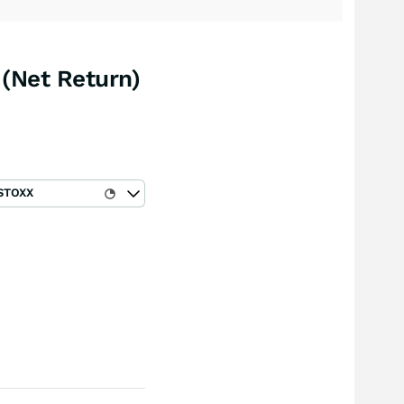
(Net Return)
STOXX