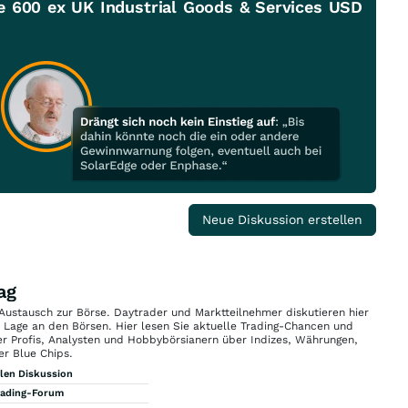
 600 ex UK Industrial Goods & Services USD
Neue Diskussion erstellen
ag
 Austausch zur Börse. Daytrader und Marktteilnehmer diskutieren hier
n Lage an den Börsen. Hier lesen Sie aktuelle Trading-Chancen und
r Profis, Analysten und Hobbybörsianern über Indizes, Währungen,
er Blue Chips.
llen Diskussion
rading-Forum