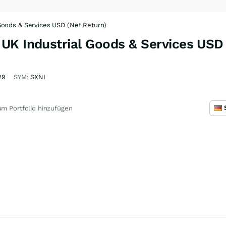
Goods & Services USD (Net Return)
UK Industrial Goods & Services USD 
29
SYM:
SXNI
m Portfolio hinzufügen