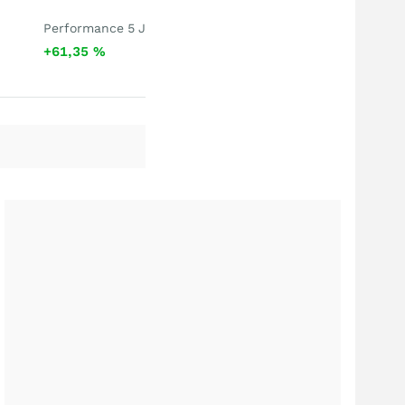
Performance 5 J
+61,35
%