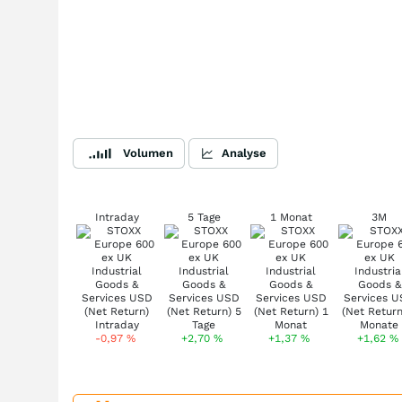
Volumen
Analyse
Intraday
5 Tage
1 Monat
3M
-0,97
%
+2,70
%
+1,37
%
+1,62
%