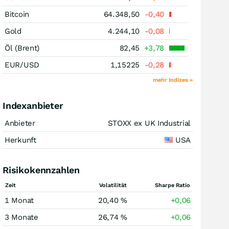
Bitcoin
64.348,50
-0,40
Gold
4.244,10
-0,08
Öl (Brent)
82,45
+3,78
EUR/USD
1,15225
-0,28
mehr Indizes »
Indexanbieter
Anbieter
STOXX ex UK Industrial
Herkunft
USA
Risikokennzahlen
Zeit
Volatilität
Sharpe Ratio
1 Monat
20,40 %
+0,06
3 Monate
26,74 %
+0,06