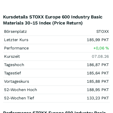
Kursdetails STOXX Europe 600 Industry Basic
Materials 30-15 Index (Price Return)
Börsenplatz
STOXX
Letzter Kurs
185,99
PKT
Performance
+0,06
%
Kurszeit
07.08.26
Tageshoch
186,87
PKT
Tagestief
185,64
PKT
Vortageskurs
185,88
PKT
52-Wochen Hoch
188,95
PKT
52-Wochen Tief
133,23
PKT
Performance STOXX Europe 600 Industry Basic