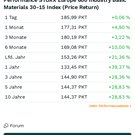
Materials 30-15 Index (Price Return)
1 Tag
185,99
PKT
+0,06
%
1 Monat
177,31
PKT
+4,90
%
3 Monate
180,19
PKT
+3,22
%
6 Monate
169,08
PKT
+10,00
%
Lfd. Jahr
153,26
PKT
+21,36
%
1 Jahr
133,45
PKT
+39,37
%
3 Jahre
144,90
PKT
+28,36
%
5 Jahre
144,37
PKT
+28,83
%
10 Jahre
144,37
PKT
+28,83
%
mehr Performancedaten »
Forum