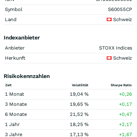
Symbol
S60055CP
Land
Schweiz
Indexanbieter
Anbieter
STOXX Indices
Herkunft
Schweiz
Risikokennzahlen
Zeit
Volatilität
Sharpe Ratio
1 Monat
19,04 %
+0,26
3 Monate
19,65 %
+0,17
6 Monate
21,52 %
+0,47
1 Jahr
18,25 %
+2,17
3 Jahre
17,13 %
+1,67