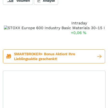
Volumen
Analyse
Intraday
+0,06
%
SMARTBROKER+ Bonus Aktion! Ihre
🎁
Lieblingsaktie geschenkt!